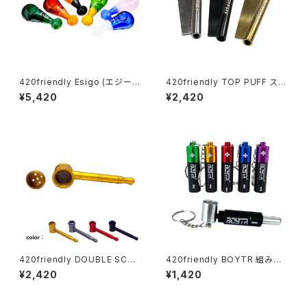
420friendly Esigo (エジー
420friendly TOP PUFF スニ
ゴ) - ミニスプーン ガラスパイプ
ッフィング チューブ・ヘラ付き
¥5,420
¥2,420
420friendly DOUBLE SCRE
420friendly BOYTR 組み替
EN HAMMER(ダブルスクリー
え式シークレットパイプ キーホ
¥2,420
¥1,420
ンハンマー)メタルパイプ
ルダー