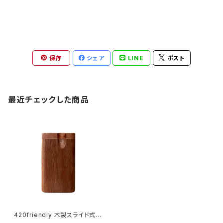
保存
シェア
LINE
ポスト
最近チェックした商品
420friendly 木製スライド式D
ugout｜ワンヒット専用パイプ