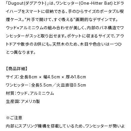
「Dugout(ダグアウト)」は、ワンヒッター(One-Hitter Bat)とドラ
イハーブをスマートに収納できる、手のひらサイズのポータブル喫
煙ケース。“片手で開けて、すぐ吸える”画期的なデザインです。
ウッド×アルミニウムの組み合わせが美しく、内部のバネ構造でワ
ンヒッターがスッと取り出せます。ポケットに収まるサイズで、アウ
トドアや散歩のお供にも。天然木のため、木目や色合いは一つひ
とつ異なります。
【商品詳細】
サイズ：全長8cm × 幅4.5cm × 厚み1.8cm
ワンヒッター：全長5.5cm／火皿直径0.5cm
材質：ウッド、アルミニウム
生産国：アメリカ製
※ご注意
内部にスプリング機構を搭載しているため、ワンヒッターが勢いよ