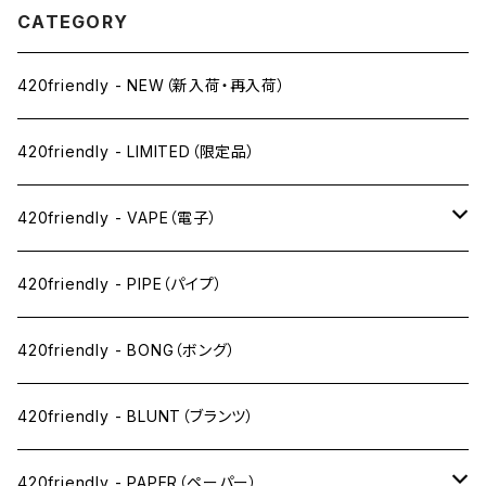
CATEGORY
420friendly - NEW（新入荷・再入荷）
420friendly - LIMITED（限定品）
420friendly - VAPE（電子）
ペン下
420friendly - PIPE（パイプ）
ニコパフ系
420friendly - BONG（ボング）
ドライ系
420friendly - BLUNT（ブランツ）
ワックス系
420friendly - PAPER（ペーパー）