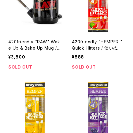
420friendly "RAW" Wak
420friendly "HEMPER "
e Up & Bake Up Mug /
Quick Hitters / 使い捨て
ウェイクアップ＆ベイクアッ
ワンヒッター 420shibuya
¥3,800
¥888
プ マグカップ
おすすめ (スイカ) 2本入り
SOLD OUT
SOLD OUT