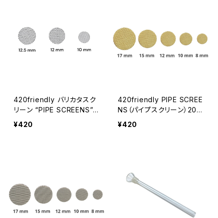
420friendly バリカタスク
420friendly PIPE SCREE
リーン “PIPE SCREENS”
NS（パイプスクリーン）20枚
ステンレス 20枚セット（ 10
セット パイプ／ボング／ヴ
¥420
¥420
mm / 12mm / 12.5mm）
ェポライザー対応｜8mm〜
15mm