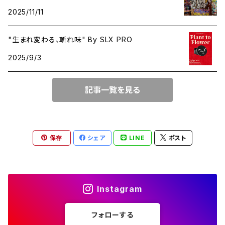
2025/11/11
OTHER（その他）
"生まれ変わる、斬れ味" By SLX PRO
2025/9/3
記事一覧を見る
保存
シェア
LINE
ポスト
Instagram
フォローする