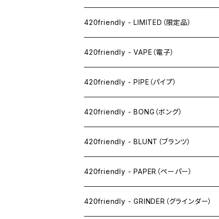
420friendly - LIMITED（限定品）
420friendly - VAPE（電子）
ペン下
420friendly - PIPE（パイプ）
ニコパフ系
420friendly - BONG（ボング）
ドライ系
420friendly - BLUNT（ブランツ）
ワックス系
420friendly - PAPER（ペーパー）
SW(シングルワイド）サイズ
420friendly - GRINDER（グラインダー）