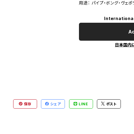
用途： パイプ・ボング・ヴェ
Internationa
Ad
日本国内
保存
シェア
LINE
ポスト