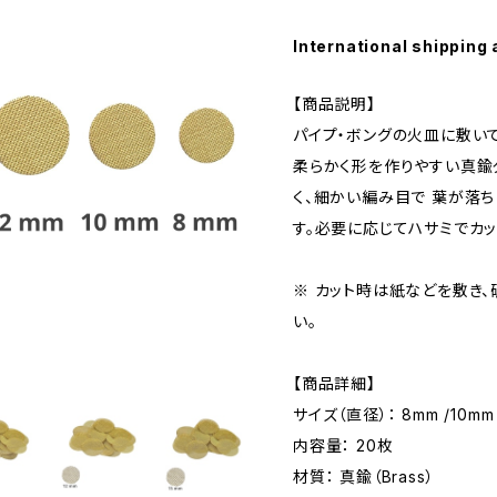
International shipping 
【商品説明】
パイプ・ボングの火皿に敷いて
柔らかく形を作りやすい真鍮
く、細かい編み目で 葉が落ち
す。必要に応じてハサミでカッ
※ カット時は紙などを敷き
い。
【商品詳細】
サイズ（直径）： 8mm /10mm /
内容量： 20枚
材質： 真鍮（Brass）