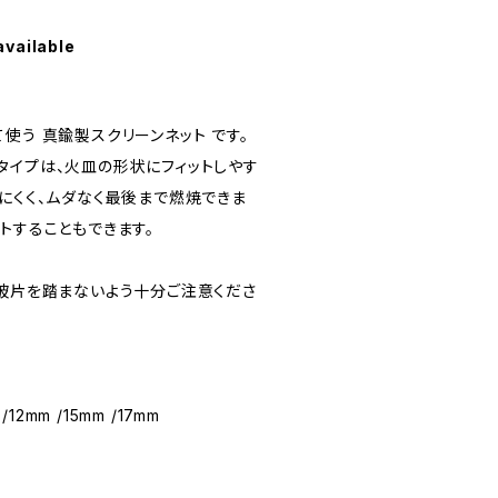
available
使う 真鍮製スクリーンネット です。
タイプは、火皿の形状にフィットしやす
にくく、ムダなく最後まで燃焼できま
トすることもできます。
、破片を踏まないよう十分ご注意くださ
12mm /15mm /17mm