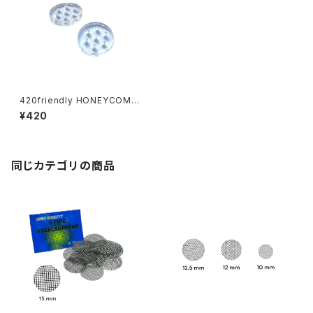
420friendly HONEYCOMB
GLASS PIPE SCREEN ハニカ
¥420
ムガラス パイプスクリーン（ 6m
m / 10mm / 15mm ）1個から
同じカテゴリの商品