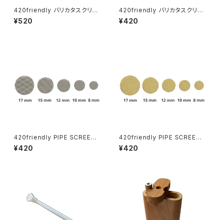
420friendly バリカタスクリー
420friendly バリカタスクリー
ン "BLACK LEAF" 10枚セット1
ン “PIPE SCREENS” ステンレ
¥520
¥420
5mm パイプ ボング用 スクリー
ス 20枚セット（ 10mm / 12mm
ン ネット 網
/ 12.5mm）
420friendly PIPE SCREENS
420friendly PIPE SCREENS
（パイプスクリーン）20枚セット
（パイプスクリーン）20枚セット
¥420
¥420
パイプ／ボング／ヴェポライザ
パイプ／ボング／ヴェポライザ
ー対応｜8mm〜17mm
ー対応｜8mm〜15mm