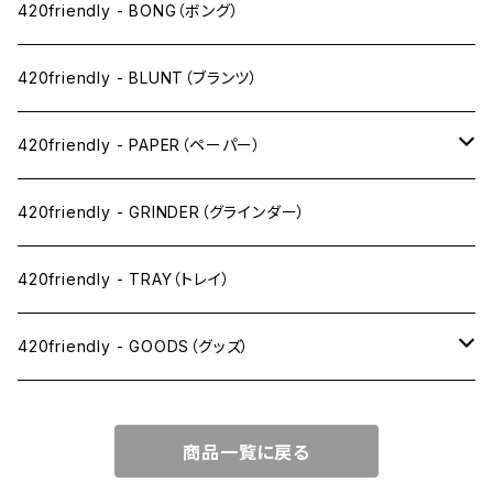
ニコパフ系
420friendly - BONG（ボング）
ドライ系
420friendly - BLUNT（ブランツ）
ワックス系
420friendly - PAPER（ペーパー）
SW(シングルワイド）サイズ
420friendly - GRINDER（グラインダー）
1 1/4サイズ
420friendly - TRAY（トレイ）
キングサイズスリム
420friendly - GOODS（グッズ）
キングサイズ
PIPE PARTS（パイプ系）
商品一覧に戻る
キングサイズワイド
JOINT（ジョイント系）