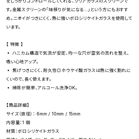
をしっかりコントロールしてくれる、クリアガラスのスクリーンで
す。金属スクリーンの「味移りが気になる…」という方にもおすす
め。ニオイがつきにくく、熱に強いボロシリケイトガラスを使用して
います。
【 特徴 】
▪️ ハニカム構造で気流が安定、均一な穴が空気の流れを整え、
吸い心地アップ。
▪️ 焦げつきにくく、耐久性◎ホウケイ酸ガラスは熱に強く割れに
くいので、長く使えます。
▪️ 掃除が簡単、アルコール洗浄OK。
【商品詳細】
サイズ（直径）： 6mm / 10mm / 15mm
内容量：1 個
材質：ボロシリケイトガラス