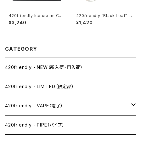
420friendly Ice cream Con
420friendly "Black Leaf" G
e Herb Grinder (4層構造）グ
lass Pipe / リーフ ガラスパイ
¥3,240
¥1,420
ラインダー
プ – 10cm カーブタイプ
CATEGORY
420friendly - NEW（新入荷・再入荷）
420friendly - LIMITED（限定品）
420friendly - VAPE（電子）
ペン下
420friendly - PIPE（パイプ）