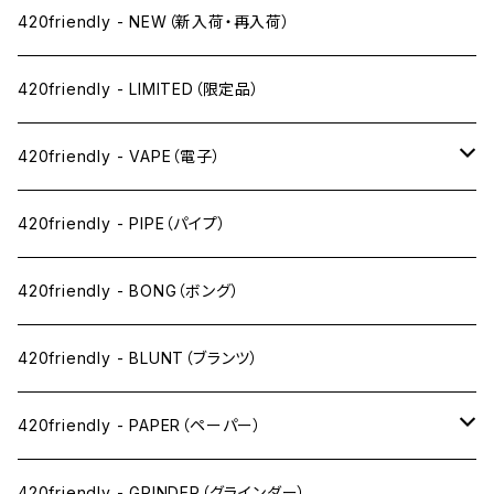
420friendly - NEW（新入荷・再入荷）
420friendly - LIMITED（限定品）
420friendly - VAPE（電子）
ペン下
420friendly - PIPE（パイプ）
ニコパフ系
420friendly - BONG（ボング）
ドライ系
420friendly - BLUNT（ブランツ）
ワックス系
420friendly - PAPER（ペーパー）
SW(シングルワイド）サイズ
420friendly - GRINDER（グラインダー）