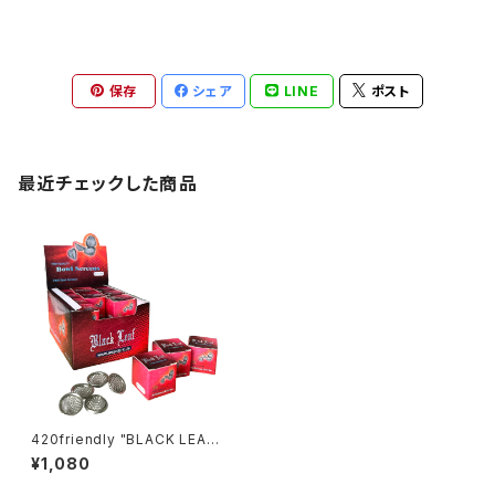
保存
シェア
LINE
ポスト
最近チェックした商品
420friendly "BLACK LEAF"
ステンレスボウルストレーナー |
¥1,080
12.7mm (3箱セット)