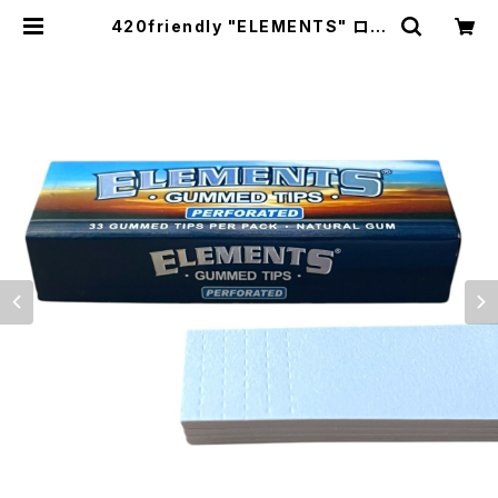
420friendly "ELEMENTS" ロー
リングチップ フィルター 手巻き・ジョ
イント | 420shibuya official