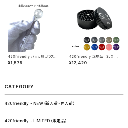
420friendly ハッカ用ガラスパ
420friendly 正規品 「SLX PR
イプ 10cm (ヘッド2cm)
O」グラインダーがフルモデルチ
¥1,575
¥12,420
ェンジ！ (スタンダードサイズ62
mm）全10色
CATEGORY
420friendly - NEW（新入荷・再入荷）
420friendly - LIMITED（限定品）