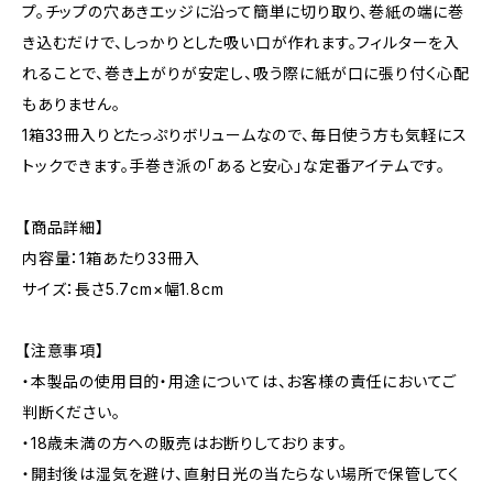
プ。チップの穴あきエッジに沿って簡単に切り取り、巻紙の端に巻
き込むだけで、しっかりとした吸い口が作れます。フィルターを入
れることで、巻き上がりが安定し、吸う際に紙が口に張り付く心配
もありません。
1箱33冊入りとたっぷりボリュームなので、毎日使う方も気軽にス
トックできます。手巻き派の「あると安心」な定番アイテムです。
【商品詳細】
内容量：1箱あたり33冊入
サイズ：長さ5.7cm×幅1.8cm
【注意事項】
・本製品の使用目的・用途については、お客様の責任においてご
判断ください。
・18歳未満の方への販売はお断りしております。
・開封後は湿気を避け、直射日光の当たらない場所で保管してく