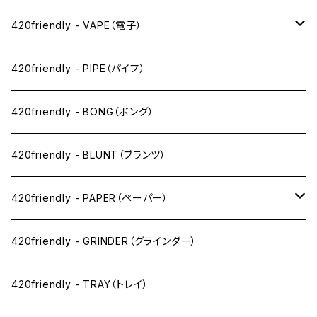
420friendly - VAPE（電子）
ペン下
420friendly - PIPE（パイプ）
ニコパフ系
420friendly - BONG（ボング）
ドライ系
420friendly - BLUNT（ブランツ）
ワックス系
420friendly - PAPER（ペーパー）
SW(シングルワイド）サイズ
420friendly - GRINDER（グラインダー）
1 1/4サイズ
420friendly - TRAY（トレイ）