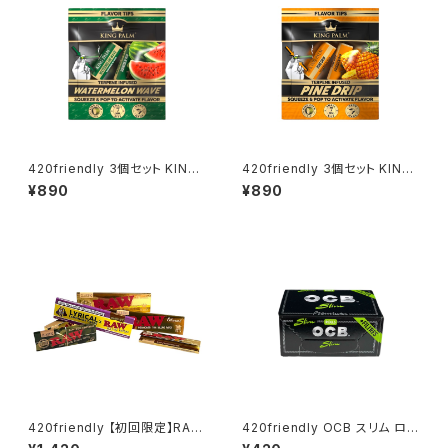
420friendly 3個セット KING
420friendly 3個セット KING
PARM Flavored Tips - キン
PARM Flavored Tips - キン
¥890
¥890
グパーム [フィルターチップ /ウォ
グパーム [フィルターチップ / パ
ーターメロンウェーブ ] (7mm)
イナップル] (7mm)
420friendly 【初回限定】RAW
420friendly OCB スリム ロー
お試し6点セット
ル＋フィルターチップ｜エンドレ