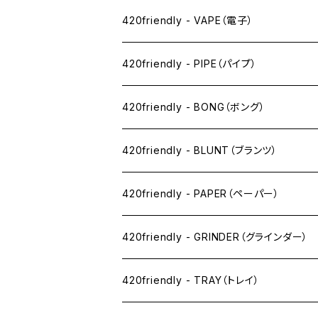
420friendly - VAPE（電子）
ペン下
420friendly - PIPE（パイプ）
ニコパフ系
420friendly - BONG（ボング）
ドライ系
420friendly - BLUNT（ブランツ）
ワックス系
420friendly - PAPER（ペーパー）
SW(シングルワイド）サイズ
420friendly - GRINDER（グラインダー）
1 1/4サイズ
420friendly - TRAY（トレイ）