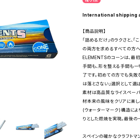
残り1点
International shipping 
【商品説明】
「詰めるだけ」のラクさと、「
の両方を求めるすべての方へ
ELEMENTSのコーンは、
手間も、形を整える手間も一
了です。初めての方でも失敗
は落とさない」選択として選
素材は高品質なライスペーパ
材本来の風味をクリアに楽し
(ウォーターマーク)構造によ
りとした燃焼を実現。最後の
スペインの確かなクラフトマ