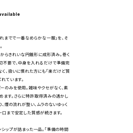
available
これまでで一番なめらかな一服」を、そ
。
最初からきれいな円錐形に成形済み。巻く
切不要で、中身を入れるだけで準備完
なく、扱いに慣れた方にも「楽だけど質
ばれています。
ーのみを使用。雑味やクセがなく、素
めます。さらに特許取得済みの透かし
り、煙の流れが整い、ムラのないゆっく
一口まで安定した質感が続きます。
ンシップが詰まった一品。「準備の時間