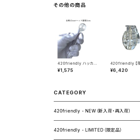
その他の商品
420friendly ハッカ用
420friendly 
ガラスパイプ 10cm (ヘ
レクション】EG G
¥1,575
¥6,420
ッド2cm)
Grenade Hand
— 手榴弾 パイプ
CATEGORY
420friendly - NEW（新入荷・再入荷）
420friendly - LIMITED（限定品）