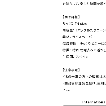
を減らして、楽しむ時間を増
【商品詳細】
サイズ： 1¼ size
内容量： 1パックあたりコー
素材： ライスペーパー
燃焼特性： ゆっくりと均一に
特徴： 特許取得済みの透か
生産国： スペイン
【注意事項】
・18歳未満の方への販売はお
・開封後は湿気を避け、直射
さい。
Internationa