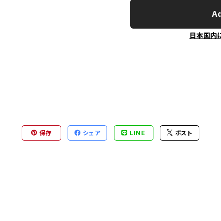
Ad
日本国内
保存
シェア
LINE
ポスト