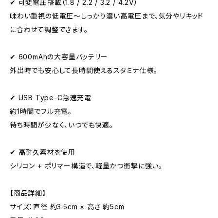
✔ 可変電圧搭載（1.8 / 2.2 / 3.2 / 4.2V）
味わい重視の低電圧〜しっかり濃い高電圧まで、気分やリキッド
に合わせて調整できます。
✔ 600mAhの大容量バッテリー
外出時でも安心して長時間使えるスタミナ仕様。
✔ USB Type-C急速充電
約1時間でフル充電。
待ち時間が少なく、いつでも快適。
✔ 高耐久素材を使用
シリコン + ポリマー構造で、軽量かつ衝撃に強い。
【商品詳細】
サイズ：直径 約3.5cm × 高さ 約5cm