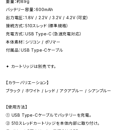
重量：約89g
バッテリー容量：600mAh
出力電圧：1.8V / 2.2V / 3.2V / 4.2V（可変）
接続方式：510スレッド（標準規格）
充電方式：USB Type-C（急速充電対応）
本体素材：シリコン / ポリマー
付属品：USB Type-Cケーブル
✦ カートリッジは別売です。
【カラーバリエーション】
ブラック / ホワイト / レッド / アクアブルー / シアンブルー
【使用方法】
① USB Type-Cケーブルでバッテリーを充電。
② 510スレッドカートリッジを本体内部に取り付け。