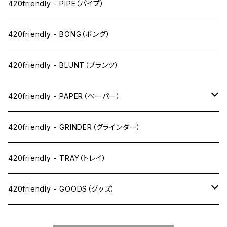
ペン下
420friendly - PIPE（パイプ）
ニコパフ系
420friendly - BONG（ボング）
ドライ系
420friendly - BLUNT（ブランツ）
ワックス系
420friendly - PAPER（ペーパー）
SW(シングルワイド）サイズ
420friendly - GRINDER（グラインダー）
1 1/4サイズ
420friendly - TRAY（トレイ）
キングサイズスリム
420friendly - GOODS（グッズ）
キングサイズ
PIPE PARTS（パイプ系）