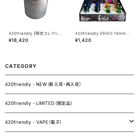
420friendly 【限定コレクショ
420friendly ESIGO 14mmガ
ン】SLX未発売！日本初上陸！ Fl
ラスボウル(火皿) Phoenix As
¥18,420
¥1,420
ower Mill “VHSA Limited E
h Catcher
dition” グラインダー【数量限
定】
CATEGORY
420friendly - NEW（新入荷・再入荷）
420friendly - LIMITED（限定品）
420friendly - VAPE（電子）