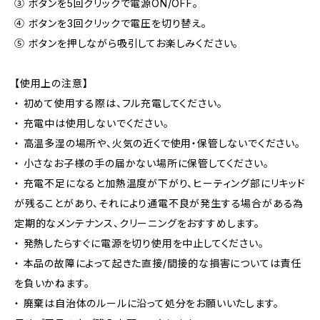
③ ボタンを5回クリックで電源ON/OFF。
④ ボタンを3回クリックで電圧を切り替え。
⑤ ボタンを押しながら吸引してお楽しみください。
【使用上の注意】
・ 初めて使用する際は、フル充電してください。
・ 充電中は使用しないでください。
・ 高温多湿の場所や、火気の近くで使用・保管しないでください。
・ 小さなお子様の手の届かない場所に保管してください。
・ 充電不足になると加熱温度が下がり、ヒーティング部にリキッド
が残ることがあり、それにより通電不良が発生する場合がある為
定期的なメンテナンス、クリーニングをおすすめします。
・ 発熱したらすぐに電源を切り使用を中止してください。
・ 本品の故障によって起きた直接/間接的な損害については責任
を負いかねます。
・ 廃棄は自治体のルールに沿って処分をお願いいたします。