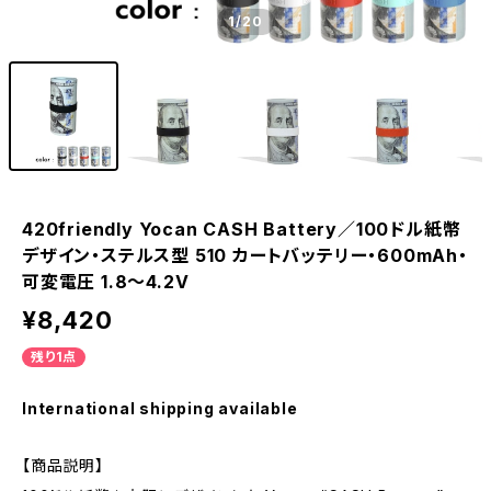
1
/20
420friendly Yocan CASH Battery／100ドル紙幣
デザイン・ステルス型 510 カートバッテリー・600mAh・
可変電圧 1.8〜4.2V
¥8,420
残り1点
International shipping available
【商品説明】