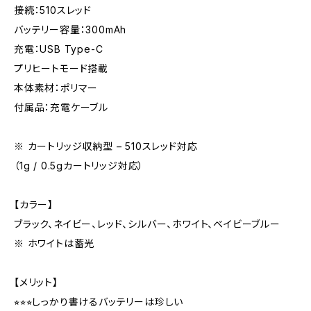
接続：510スレッド
バッテリー容量：300mAh
充電：USB Type-C
プリヒートモード搭載
本体素材：ポリマー
付属品：充電ケーブル
※ カートリッジ収納型 – 510スレッド対応
（1g / 0.5gカートリッジ対応）
【カラー】
ブラック、ネイビー、レッド、シルバー、ホワイト、ベイビーブルー
※ ホワイトは蓄光
【メリット】
⭐︎⭐︎⭐︎しっかり書けるバッテリーは珍しい