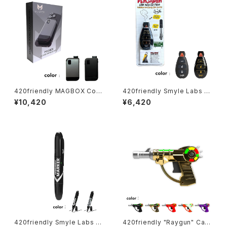
420friendly MAGBOX Cov
420friendly Smyle Labs P
ert Cartridge Vape（マグボッ
enjamin キー型ベイプバッテリ
¥10,420
¥6,420
クス） MagSafe対応 510規格
ー
カートリッジバッテリー
420friendly Smyle Labs パ
420friendly "Raygun" Cart