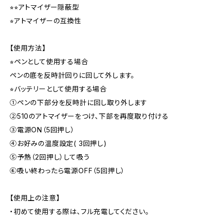
⭐︎⭐︎アトマイザー隠蔽型
⭐︎アトマイザーの互換性
【使用方法】
⭐︎ペンとして使用する場合
ペンの底を反時計回りに回して外します。
⭐︎バッテリーとして使用する場合
①ペンの下部分を反時計に回し取り外します
②510のアトマイザーをつけ、下部を再度取り付ける
③電源ON（5回押し）
④お好みの温度設定( 3回押し)
⑤予熱（2回押し）して吸う
⑥吸い終わったら電源OFF（5回押し）
【使用上の注意】
・初めて使用する際は、フル充電してください。