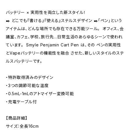
バッテリー × 実用性を両立した新スタイル！
✒️ どこでも『書ける』『使える』ステルスデザイン ✒️「ペン」という
アイテムは、どんな場所でも存在できる万能ツール。 オフィス、会
議室、カフェ、学校、旅行先…日常生活のあらゆるシーンで使われ
ています。 Smyle Penjamin Cart Pen は、その ペンの実用性
とVapeバッテリーの機能性を融合 させた、新しいスタイルのステ
ルスバッテリーです。
・特許取得済みのデザイン
・3つの調節可能な温度
・0.5mL-1mLのアトマイザー変換可能
・充電ケーブル付
【商品詳細】
サイズ：全長16cm