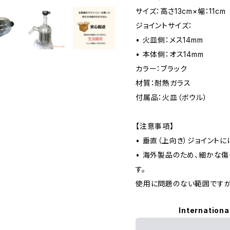
サイズ：高さ13cm×幅：11cm
ジョイントサイズ：
• 火皿側：メス14mm
• 本体側：オス14mm
カラー：ブラック
材質：耐熱ガラス
付属品：火皿（ボウル）
【注意事項】
• 垂直（上向き）ジョイント
• 海外製品のため、細かな
す。
使用に問題のない範囲ですが
Internationa