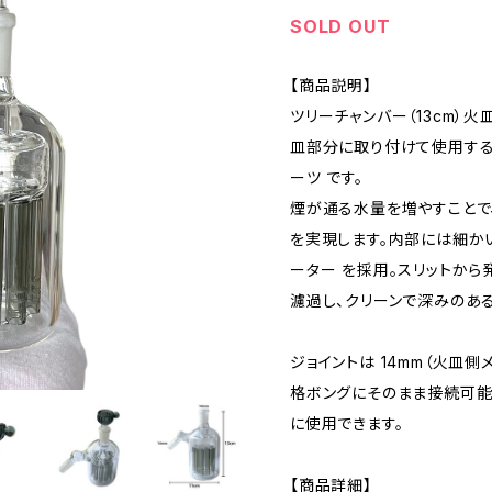
SOLD OUT
【商品説明】
ツリーチャンバー（13cm）火
皿部分に取り付けて使用する
ーツ です。
煙が通る水量を増やすことで
を実現します。内部には細か
ーター を採用。スリットか
濾過し、クリーンで深みのあ
ジョイントは 14mm（火皿側
格ボングにそのまま接続可能。
に使用できます。
【商品詳細】