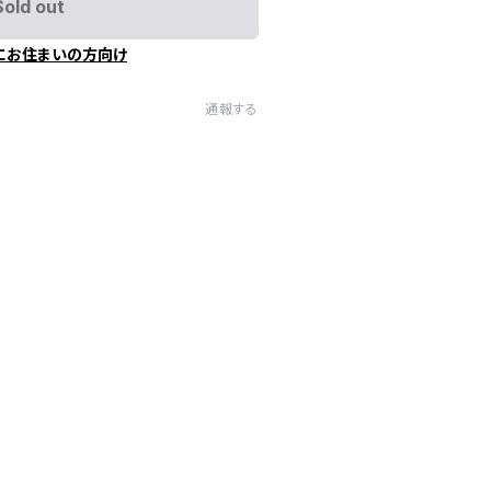
Sold out
にお住まいの方向け
通報する