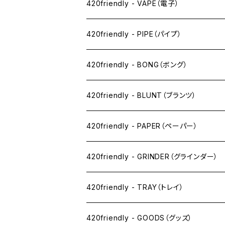
420friendly - VAPE（電子）
ペン下
420friendly - PIPE（パイプ）
ニコパフ系
420friendly - BONG（ボング）
ドライ系
420friendly - BLUNT（ブランツ）
ワックス系
420friendly - PAPER（ペーパー）
SW(シングルワイド）サイズ
420friendly - GRINDER（グラインダー）
1 1/4サイズ
420friendly - TRAY（トレイ）
キングサイズスリム
420friendly - GOODS（グッズ）