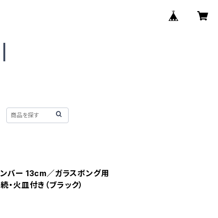
ーチャンバー 13cm／ガラスボング用
接続・火皿付き（ブラック）