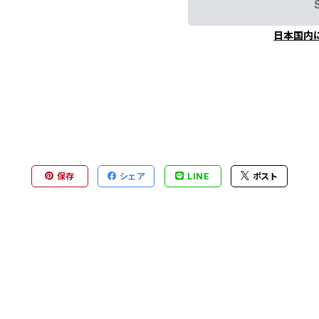
日本国内
保存
シェア
LINE
ポスト