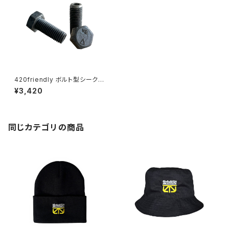
420friendly ボルト型シークレ
ットケース／完全ボルト外観の
¥3,420
隠し収納・防犯・ピルケース・小
物保管
同じカテゴリの商品