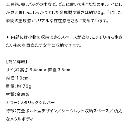
工具箱、棚、バッグの中など、どこに置いても"ただのボルト"にし
か見えません。しっかりとした金属製で重さは約170g。手にした
瞬間の重厚感が、リアルな存在感をさらに高めています。
✦ 内部には小物を収納できるスペースがあり、こっそり持ち歩き
たいものを目立たず安全に収納できます。
【商品詳細】
サイズ：高さ 6.4cm × 直径 3.5cm
内径：1.0cm
重量：約170g
材質：金属製
カラー：メタリックシルバー
特徴：完全ボルト型デザイン／シークレット収納スペース／頑丈
なメタルボディ