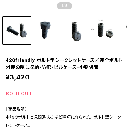
1
/9
420friendly ボルト型シークレットケース／完全ボルト
外観の隠し収納・防犯・ピルケース・小物保管
¥3,420
SOLD OUT
【商品説明】
本物のボルトと見間違えるほど精巧に作られた、ボルト型シーク
レットケース。