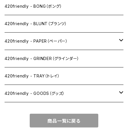
ニコパフ系
420friendly - BONG（ボング）
ドライ系
420friendly - BLUNT（ブランツ）
ワックス系
420friendly - PAPER（ペーパー）
SW(シングルワイド）サイズ
420friendly - GRINDER（グラインダー）
1 1/4サイズ
420friendly - TRAY（トレイ）
キングサイズスリム
420friendly - GOODS（グッズ）
キングサイズ
PIPE PARTS（パイプ系）
商品一覧に戻る
キングサイズワイド
JOINT（ジョイント系）