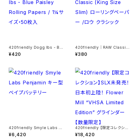
420friendly Dogg lbs - Blu
420friendly｜RAW Classic
e Paisley Rolling Papers /
(King Size Slim) ローリング
¥420
¥380
1¼サイズ・50枚入
ペーパー /ロウ クラシック
420friendly Smyle Labs P
420friendly 【限定コレクショ
enjamin キー型ベイプバッテリ
ン】SLX未発売！日本初上陸！ Fl
¥6,420
¥18,420
ー
ower Mill “VHSA Limited E