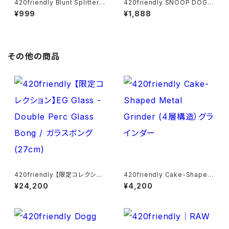
420friendly Blunt Splitter
420friendly SNOOP DOGG
Pro｜ブラント専用2WAYカッタ
- DOGG LBS Blunt Tube Gl
¥999
¥1,888
ー（キーホルダー付き）
ass Tip （ 2本入り/ハニー・グ
レープ・バニラ）
その他の商品
420friendly 【限定コレクショ
420friendly Cake-Shaped
ン】EG Glass - Double Perc
Metal Grinder (4層構造）グラ
¥24,200
¥4,200
Glass Bong / ガラスボング (2
インダー
7cm)