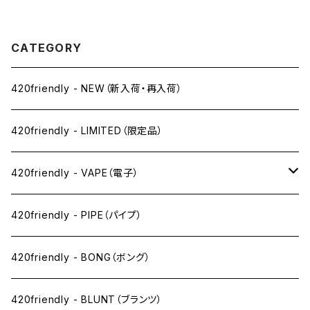
dition” グラインダー【数量限
定】
CATEGORY
420friendly - NEW（新入荷・再入荷）
420friendly - LIMITED（限定品）
420friendly - VAPE（電子）
ペン下
420friendly - PIPE（パイプ）
ニコパフ系
420friendly - BONG（ボング）
ドライ系
420friendly - BLUNT（ブランツ）