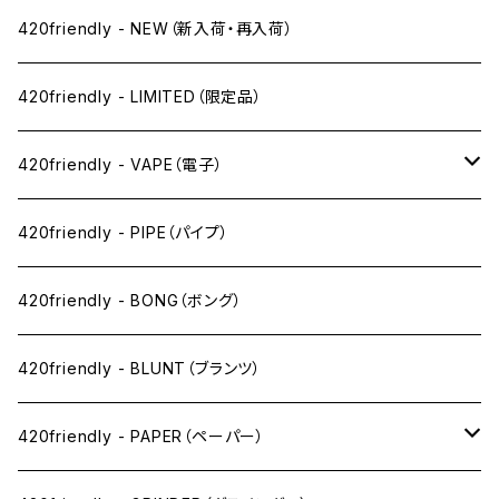
420friendly - NEW（新入荷・再入荷）
420friendly - LIMITED（限定品）
420friendly - VAPE（電子）
ペン下
420friendly - PIPE（パイプ）
ニコパフ系
420friendly - BONG（ボング）
ドライ系
420friendly - BLUNT（ブランツ）
ワックス系
420friendly - PAPER（ペーパー）