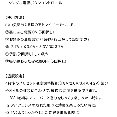
・ シングル電源ボタンコントロール
【使用方法】
①中央部分に510のアトマイザーをつける。
②裏にある電源ON（5回押し）
③お好みの温度設定（4段階）(3回押しで設定変更)
低：2.7V 中：3.0V〜3.3V 高：3.7V
④予熱（2回押し）して吸う
⑤吸い終わったら電源OFF（5回押し）
【温度設定】
4段階のプリセット温度調整機能（1.8V/2.6V/3.4V/4.2V）気分
やオイルの種類に合わせて、最適な温度を選択できます。
・1.8V：繊細なフレーバーと香りをじっくり楽しみたい時に。
・2.6V：バランスの取れた風味と効果を楽しみたい時に。
・3.4V：よりしっかりとした効果を求める時に。