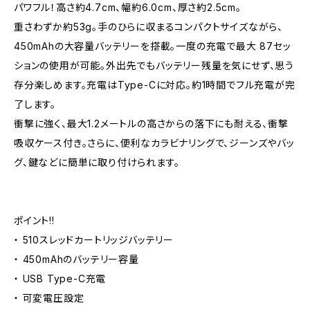
パワフル！高さ約4.7cm、幅約6.0cm、厚さ約2.5cm。
重さわずか約53g。手のひらに収まるコンパクトサイズながら、
450mAhの大容量バッテリーを搭載。一度の充電で最大 87セッ
ションの使用が可能。外出先でもバッテリー残量を気にせず、思う
存分楽しめます。充電はType-Cに対応。約1時間でフル充電が完
了します。
衝撃に強く、最大1.2メートルの高さからの落下にも耐える、衝撃
吸収ケース付き。さらに、便利なカラビナリングで、ジーンズやバッ
グ、鍵などに簡単に取り付けられます。
ポイント!!
・ 510スレッドカートリッジバッテリー
・ 450mAhのバッテリー容量
・ USB Type-C充電
・ 可変電圧設定