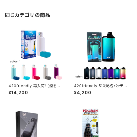
同じカテゴリの商品
420friendly 再入荷！【煙を抑
420friendly 510規格バッテリ
える】吸入器型ステルスVAPE 5
ー Yocan ZIVA PRO|タッチ式
¥14,200
¥4,200
10バッテリー クラウドフィルター
OLED搭載 ステルスバッテリー
搭載／Smyle Labs