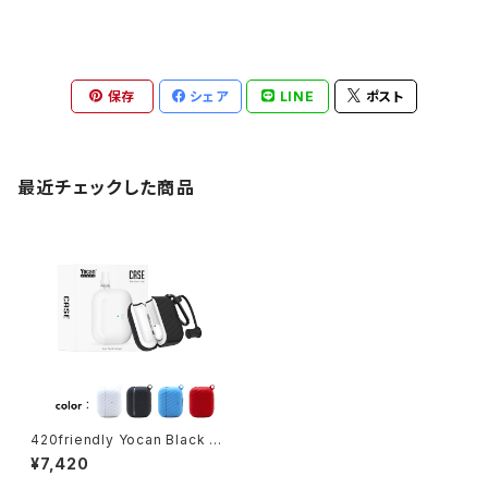
保存
シェア
LINE
ポスト
最近チェックした商品
420friendly Yocan Black C
ase Cartridge Battery - ケ
¥7,420
ース カートリッジバッテリー