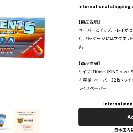
International shipping 
【商品説明】
ペーパーとチップ、トレイが
利。パッケージにはマグネッ
す。
【商品詳細】
サイズ：110mm（KING size S
内容量：ペーパー32枚×ワイ
ライスペーパー
Internationa
Ad
日本国内