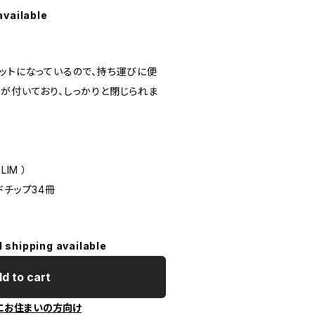
available
セットになっているので、持ち運びに便
トが付いており、しっかりと閉じられま
LIM ）
ドチップ34冊
l shipping available
d to cart
にお住まいの方向け