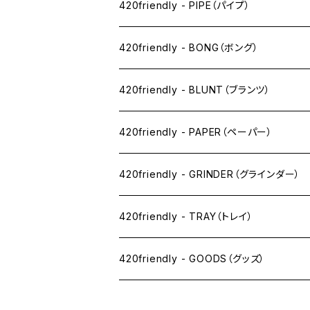
ペン下
420friendly - PIPE（パイプ）
ニコパフ系
420friendly - BONG（ボング）
ドライ系
420friendly - BLUNT（ブランツ）
ワックス系
420friendly - PAPER（ペーパー）
SW(シングルワイド）サイズ
420friendly - GRINDER（グラインダー）
1 1/4サイズ
420friendly - TRAY（トレイ）
キングサイズスリム
420friendly - GOODS（グッズ）
キングサイズ
PIPE PARTS（パイプ系）