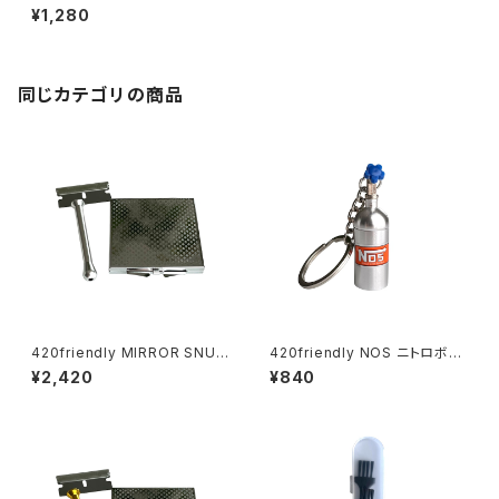
- メタル灰皿
¥1,280
同じカテゴリの商品
420friendly MIRROR SNUF
420friendly NOS ニトロボン
F KIT (ミラースナッフキット)
ベ型 キーホルダー(収納ケース)
¥2,420
¥840