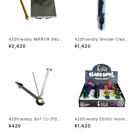
420friendly MIRROR SNUF
420friendly Grinder Cleani
F KIT (ミラースナッフキット)
ng Kit 4点セット グラインダー
¥2,420
¥1,420
クリーニングキット
420friendly 3in1 リング付き
420friendly ESIGO 14mmガ
パイプコンパニオン (8cm)
ラスボウル(火皿) Phoenix As
¥420
¥1,420
h Catcher