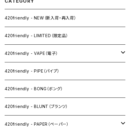
CATEGORY
420friendly - NEW（新入荷・再入荷）
420friendly - LIMITED（限定品）
420friendly - VAPE（電子）
ペン下
420friendly - PIPE（パイプ）
ニコパフ系
420friendly - BONG（ボング）
ドライ系
420friendly - BLUNT（ブランツ）
ワックス系
420friendly - PAPER（ペーパー）