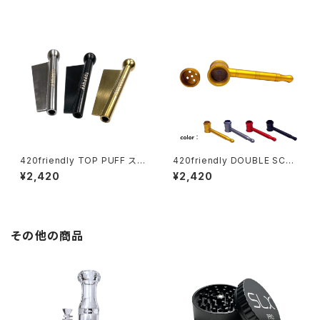
420friendly TOP PUFF スニ
420friendly DOUBLE SCRE
ッフィング チューブ・ヘラ付き
EN HAMMER(ダブルスクリー
¥2,420
¥2,420
ンハンマー)メタルパイプ
その他の商品