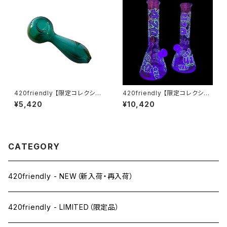
420friendly 【限定コレクショ
420friendly 【限定コレクショ
ン】EG ESSENTIALS スプーン
ン】Glow in Dark 420 Beake
¥5,420
¥10,420
型 ガラスパイプ
r Bong -ガラスボング（25cm）
CATEGORY
420friendly - NEW（新入荷・再入荷）
420friendly - LIMITED（限定品）