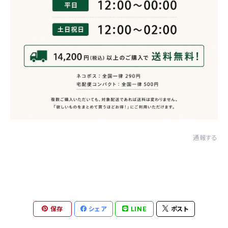
通報する
保存
シェア
LINE
ポスト