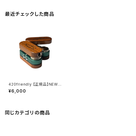
最近チェックした商品
420friendly 【正規品】NEW c
olor "Monkey Pipe" モンキ
¥6,000
ーパイプ オリジナル (スクリー
ン10枚付き) Ocean Pine
同じカテゴリの商品