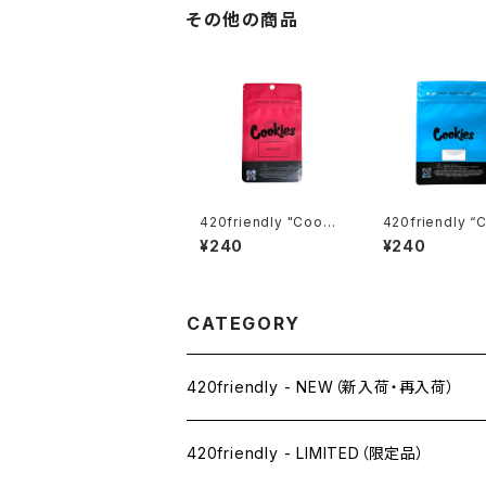
その他の商品
420friendly "Cooki
420friendly “Cooki
es CA Mylar Bag – R
es CA Mylar B
¥240
¥240
ED / 7g" クッキー マイ
LUE / 28g” クッキー
ラーバッグ（レッド）10×1
マイラーバッグ（
5cm
CATEGORY
420friendly - NEW（新入荷・再入荷）
420friendly - LIMITED（限定品）