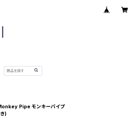
】Monkey Pipe モンキーパイプ
き)