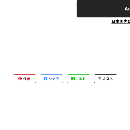
Ad
日本国内
保存
シェア
LINE
ポスト