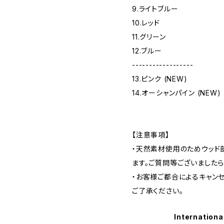
9.ライトブルー
10.レッド
11.グリーン
12.ブルー
------------------
13.ピンク (NEW)
14.オーシャンパイン (NEW)
【注意事項】
・天然素材使用のためウッド
ます。ご質問等ございました
・お客様ご都合によるキャン
ご了承ください。
Internationa