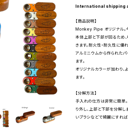
International shipping 
【商品説明】
Monkey Pipe オリジ
本体上部と下部が回るため、
きます。耐火性・耐久性に優
アルミニウムから作られたパ
ます。
オリジナルカラーが加わり、
ます。
【分解方法】
手入れの仕方は非常に簡単。
り外し、上部と下部を分解し
いブラシなどで綺麗にすれば