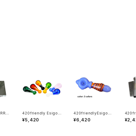
IRRO
420friendly Esigo
420friendlyEsigo
420fr
(ミラー
(エジーゴ) - ミニスプ
(エジーゴ) -ウィグワグ
FF 
¥5,420
¥6,420
¥2,4
ーン ガラスパイプ
ガラスパイプ
ーブ・