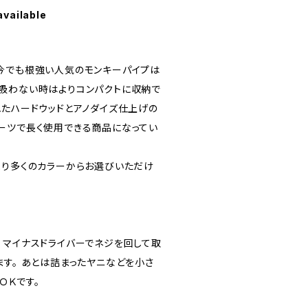
available
ナル。今でも根強い人気のモンキーパイプは
吸わない時はよりコンパクトに収納で
れたハードウッドとアノダイズ仕上げの
ーツで長く使用できる商品になってい
より多くのカラーからお選びいただけ
 マイナスドライバーでネジを回して取
ます。 あとは詰まったヤニなどを小さ
ＯＫです。