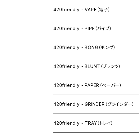
420friendly - VAPE（電子）
ペン下
420friendly - PIPE（パイプ）
ニコパフ系
420friendly - BONG（ボング）
ドライ系
420friendly - BLUNT（ブランツ）
ワックス系
420friendly - PAPER（ペーパー）
SW(シングルワイド）サイズ
420friendly - GRINDER（グラインダー）
1 1/4サイズ
420friendly - TRAY（トレイ）