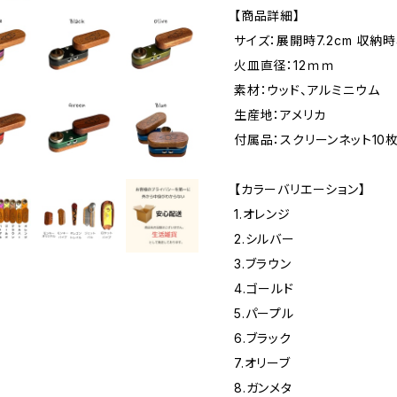
【商品詳細】
サイズ：展開時7.2cm 収納時4
火皿直径：12ｍｍ
素材：ウッド、アルミニウム
生産地：アメリカ
付属品：スクリーンネット10
【カラーバリエーション】
1.オレンジ
2.シルバー
3.ブラウン
4.ゴールド
5.パープル
6.ブラック
7.オリーブ
8.ガンメタ