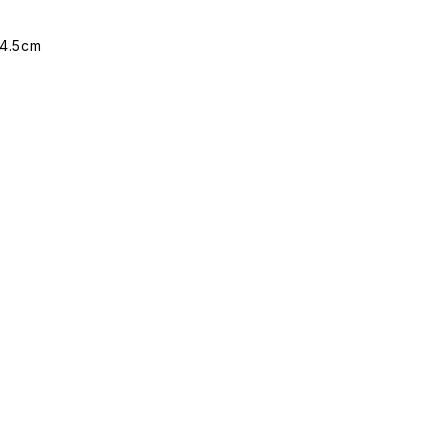
.5cm
枚