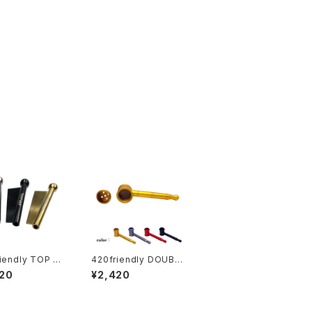
iendly TOP PU
420friendly DOUBL
スニッフィング チュ
E SCREEN HAMMER
20
¥2,420
ヘラ付き
(ダブルスクリーンハン
マー)メタルパイプ