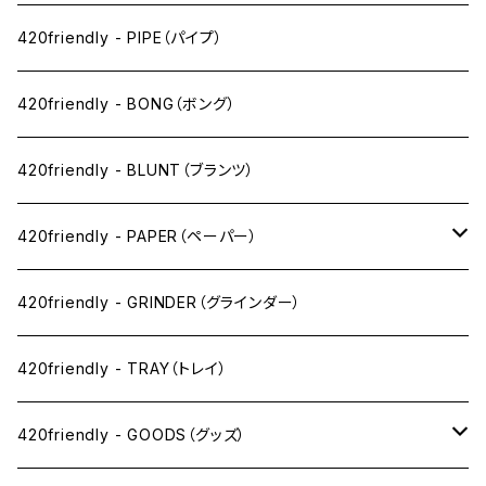
ペン下
420friendly - PIPE（パイプ）
ニコパフ系
420friendly - BONG（ボング）
ドライ系
420friendly - BLUNT（ブランツ）
ワックス系
420friendly - PAPER（ペーパー）
SW(シングルワイド）サイズ
420friendly - GRINDER（グラインダー）
1 1/4サイズ
420friendly - TRAY（トレイ）
キングサイズスリム
420friendly - GOODS（グッズ）