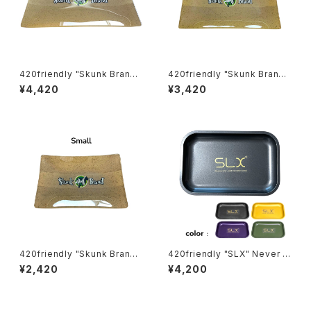
420friendly "Skunk Brand"
420friendly "Skunk Brand"
スカンク ガラスローリングトレ
スカンク ガラスローリングトレ
¥4,420
¥3,420
イ（ 大 33.5 x 22 cm）
イ（中 25.5 × 16 cm）
420friendly "Skunk Brand"
420friendly "SLX" Never S
スカンク ガラスローリングトレ
tick-ローリングトレイ（Mサイ
¥2,420
¥4,200
イ（小 15.5 × 10 cm）
ズ）