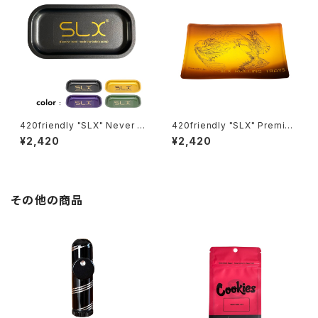
420friendly "SLX" Never S
420friendly "SLX" Premier
tick-ローリングトレイ（Sサイ
Glass Rolling Tray – ガラス
¥2,420
¥2,420
ズ）
ローリングトレイ（アンバー）
その他の商品