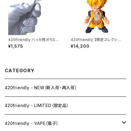
420friendly ハッカ用ガラスパ
420friendly 【限定コレクショ
イプ 10cm (ヘッド2cm)
ン】Legendary Fighter Bon
¥1,575
¥14,200
g / レジェンダリーファイター ボ
ング（約25cm)
CATEGORY
420friendly - NEW（新入荷・再入荷）
420friendly - LIMITED（限定品）
420friendly - VAPE（電子）