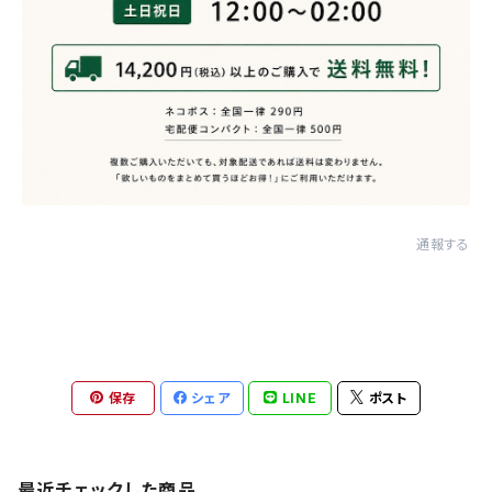
通報する
保存
シェア
LINE
ポスト
最近チェックした商品