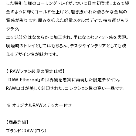
した特別仕様のローリングトレイが、ついに日本初登場。まるで純
金のように輝くゴールド仕上げと、磨き抜かれた滑らかな金属の
質感が彩ります。厚みを抑えた軽量メタルボディで、持ち運びもラ
クラク。
エッジ部分はなめらかに加工され、手になじむフィット感を実現。
喫煙時のトレイとしてはもちろん、デスクやインテリアとしても映
えるデザイン性が魅力です。
【 RAWファン必見の限定仕様】
「RAW Ethereal」の世界観を忠実に再現した限定デザイン。
RAWロゴが美しく刻印された、コレクション性の高い一品です。
※ オリジナルRAWステッカー付き
【商品詳細】
ブランド：RAW（ロウ）