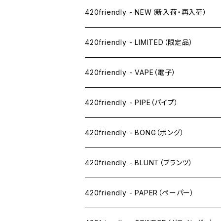
420friendly - NEW（新入荷・再入荷）
420friendly - LIMITED（限定品）
420friendly - VAPE（電子）
ペン下
420friendly - PIPE（パイプ）
ニコパフ系
420friendly - BONG（ボング）
ドライ系
420friendly - BLUNT（ブランツ）
ワックス系
420friendly - PAPER（ペーパー）