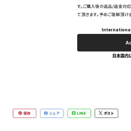
す。ご購入後の返品/返金対
て頂きます。予めご理解頂け
Internationa
Ad
日本国内
保存
シェア
LINE
ポスト