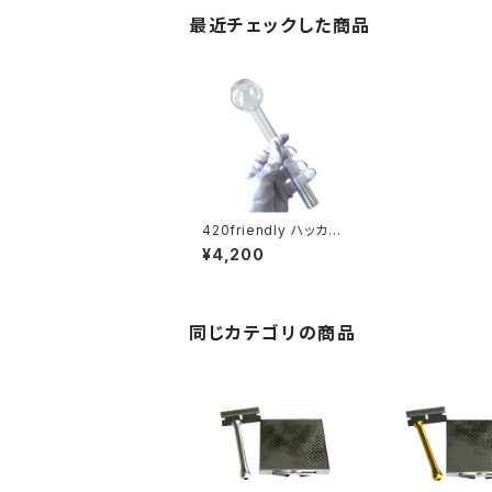
最近チェックした商品
420friendly ハッカ用
ガラスパイプ - 特大21c
¥4,200
m
同じカテゴリの商品