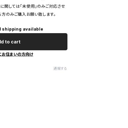
応に関しては「未使用」のみご対応させ
る方のみご購入お願い致します。
l shipping available
d to cart
にお住まいの方向け
通報する