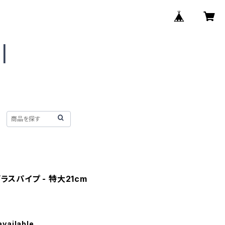
用ガラスパイプ - 特大21cm
available