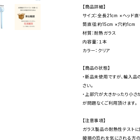
【商品詳細】
サイズ：全長21cm ×ヘッド直
筒直径:約15cm ×穴約1cm
材質：耐熱ガラス
内容量：１本
カラー：クリア
【商品の状態】
・新品未使用ですが、輸入品
さい。
・上部穴が大きかったり小さ
が問題なくご利用頂けます。
【注意事項】
ガラス製品の耐熱性テストに
破損の恐れを気にされる方の