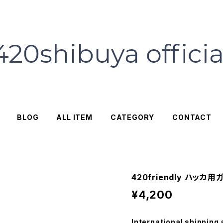
BLOG
ALL ITEM
CATEGORY
CONTACT
420friendly ハッカ
¥4,200
International shipping 