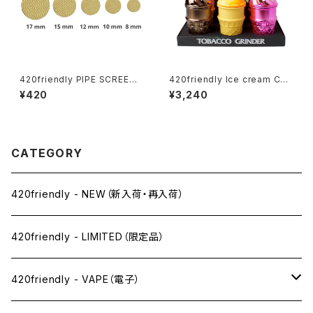
420friendly PIPE SCREENS
420friendly Ice cream Con
（パイプスクリーン）20枚セット
e Herb Grinder (4層構造）グ
¥420
¥3,240
パイプ／ボング／ヴェポライザ
ラインダー
ー対応｜8mm〜15mm
CATEGORY
420friendly - NEW（新入荷・再入荷）
420friendly - LIMITED（限定品）
420friendly - VAPE（電子）