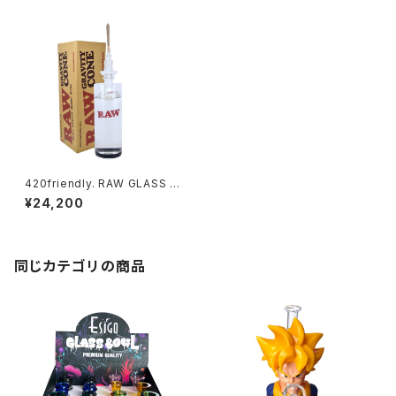
420friendly. RAW GLASS G
RAVITY BONG FOR CONES
¥24,200
- プレロール(ジョイント) グラビ
ティボング
同じカテゴリの商品