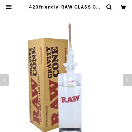
420friendly. RAW GLASS GRA
VITY BONG FOR CONES - プレ
ロール(ジョイント) グラビティボング
| 420shibuya official