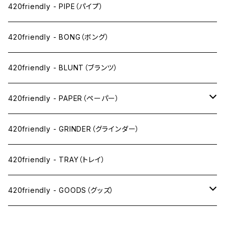
ペン下
420friendly - PIPE（パイプ）
ニコパフ系
420friendly - BONG（ボング）
ドライ系
420friendly - BLUNT（ブランツ）
ワックス系
420friendly - PAPER（ペーパー）
SW(シングルワイド）サイズ
420friendly - GRINDER（グラインダー）
1 1/4サイズ
420friendly - TRAY（トレイ）
キングサイズスリム
420friendly - GOODS（グッズ）
キングサイズ
PIPE PARTS（パイプ系）