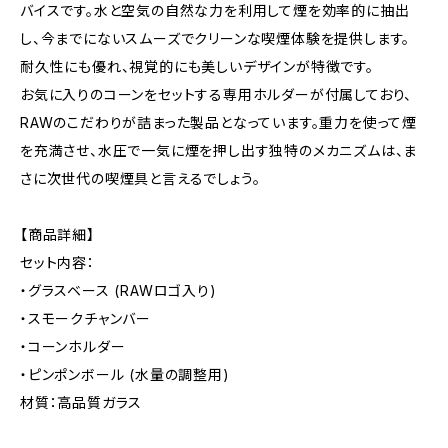
バイスです。水と空気の自然な力を利用して煙を効率的に抽出
し、今までにないスムーズでクリーンな喫煙体験を提供します。
耐久性にも優れ、視覚的にも美しいデザインが特徴です。
お気に入りのコーンをセットする専用ホルダーが付属しており、
RAWのこだわりが詰まった製品となっています。重力を使って煙
を充満させ、水圧で一気に煙を押し出す独特のメカニズムは、ま
さに次世代の喫煙具と言えるでしょう。
【商品詳細】
セット内容：
・グラスベース (RAWロゴ入り)
・スモークチャンバー
・コーンホルダー
・ピンポンボール (水量の調整用)
材質：高品質ガラス