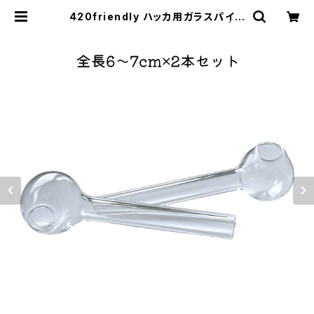
420friendly ハッカ用ガラスパイプ
ミニサイズ 6〜7cm(2本セット) | 4
20shibuya official