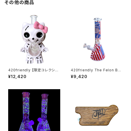
その他の商品
420friendly 【限定コレクショ
420friendly The Felon Bea
ン】Skull Cat Bong / スカルキ
ker Bong - ガラスボング（26c
¥12,420
¥9,420
ャットボング（約22cm）
m）