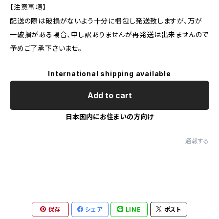
【注意事項】
配送の際は破損がないよう十分に梱包し発送致しますが、万が
一破損がある場合、申し訳ありませんが再発送は出来ませんので
予めご了承下さいませ。
International shipping available
Add to cart
日本国内にお住まいの方向け
通報する
保存
シェア
LINE
ポスト