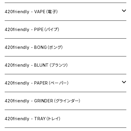
420friendly - VAPE（電子）
ペン下
420friendly - PIPE（パイプ）
ニコパフ系
420friendly - BONG（ボング）
ドライ系
420friendly - BLUNT（ブランツ）
ワックス系
420friendly - PAPER（ペーパー）
SW(シングルワイド）サイズ
420friendly - GRINDER（グラインダー）
1 1/4サイズ
420friendly - TRAY（トレイ）