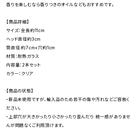
香りを楽しむなら香りつきのオイルなどもおすすめです。
【商品詳細】
サイズ：全長約11cm
ヘッド直径約3cm
筒直径:約7cm×穴約1cm
材質：耐熱ガラス
内容量：2本セット
カラー：クリア
【商品の状態】
・新品未使用ですが、輸入品のため若干の傷や汚れなどご容赦く
ださい。
・上部穴が大きかったり小さかったり歪んだり 統一感がありませ
んが問題なくご利用頂けます。