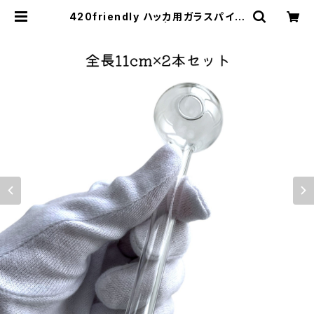
420friendly ハッカ用ガラスパイプ
11cm (2本セット) | 420shibuya
official