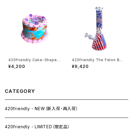
420friendly Cake-Shaped
420friendly The Felon Bea
Metal Grinder (4層構造）グラ
ker Bong - ガラスボング（26c
¥4,200
¥9,420
インダー
m）
CATEGORY
420friendly - NEW（新入荷・再入荷）
420friendly - LIMITED（限定品）