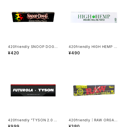
420friendly SNOOP DOGG
420friendly HIGH HEMP ロ
- ローリングペーパー / KING S
ーリングペーパー / KING SIZE
¥420
¥490
IZE SLIM
SLIM 無漂白・無添加
420friendly "TYSON 2.0 X
420friendly｜RAW ORGANI
FUTUROLA" Unbleached R
C HEMP BLACK（オーガニック
¥999
¥380