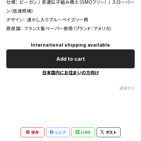
仕様： ビーガン / 非遺伝子組み換え（GMOフリー） / スローバー
ン（低速燃焼）
デザイン： 透かし入りブルーペイズリー柄
原産国： フランス製ペーパー使用（ブランド：アメリカ）
International shipping available
Add to cart
日本国内にお住まいの方向け
通報する
保存
シェア
LINE
ポスト