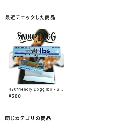
最近チェックした商品
420friendly Dogg lbs - Blu
e Paisley Rolling Papers /
¥580
King Size Slim・50枚入
同じカテゴリの商品