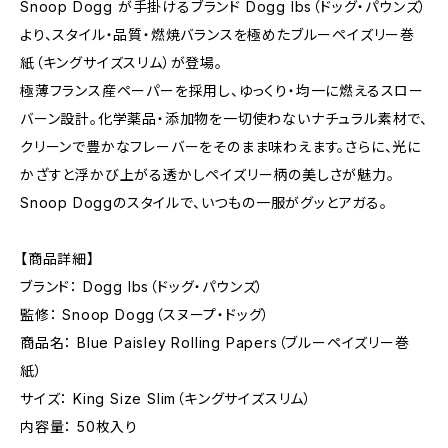
Snoop Dogg が手掛けるブランド Dogg lbs（ドッグ・パウンズ）
より、スタイル・品質・燃焼バランスを極めたブルーペイズリー巻
紙（キングサイズスリム）が登場。
極薄フランス産ペーパーを採用し、ゆっくり・均一に燃えるスロー
バーン設計。化学薬品・添加物を一切使わないナチュラル素材で、
クリーンで豊かなフレーバーをそのまま味わえます。さらに、光に
かざすと浮かび上がる透かしペイズリー柄の美しさが魅力。
Snoop Doggのスタイルで、いつもの一服がグッとアガる。
【商品詳細】
ブランド： Dogg lbs（ドッグ・パウンズ）
監修： Snoop Dogg（スヌープ・ドッグ）
商品名： Blue Paisley Rolling Papers（ブルーペイズリー巻
紙）
サイズ： King Size Slim（キングサイズスリム）
内容量： 50枚入り