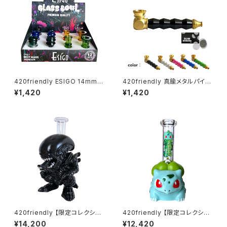
420friendly ESIGO 14mmガ
420friendly 真鍮メタルパイプ
ラスボウル(火皿) Phoenix As
(スクリーン付き）
¥1,420
¥1,420
h Catcher
420friendly 【限定コレクショ
420friendly 【限定コレクショ
ン】Alien Xenomorph Bong
ン】Green Bud Monster Bon
¥14,200
¥12,420