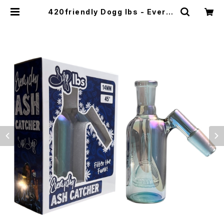
420friendly Dogg lbs - Everyd
ay アッシュキャッチャー（約10cm／
14mm・45°ジョイント） | 420shib
uya official