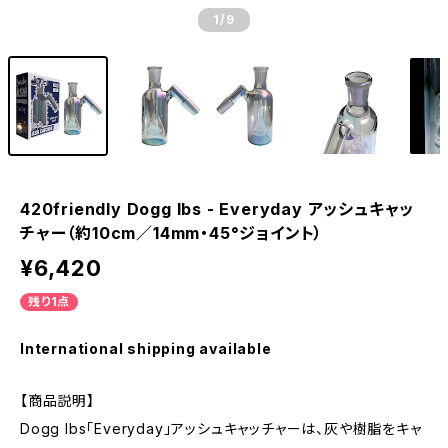
1
/9
420friendly Dogg lbs - Everyday アッシュキャッ
チャー（約10cm／14mm・45°ジョイント）
¥6,420
残り1点
International shipping available
【商品説明】
Dogg lbs「Everyday」アッシュキャッチャーは、灰や樹脂をキャ