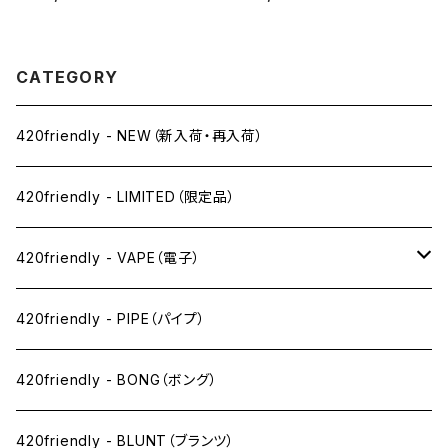
- PVC & GLASS / エイリアン
g / グリーンバッドモンスターボ
ゼノモーフボング（約20cm）
ング（約20cm）
CATEGORY
420friendly - NEW（新入荷・再入荷）
420friendly - LIMITED（限定品）
420friendly - VAPE（電子）
ペン下
420friendly - PIPE（パイプ）
ニコパフ系
420friendly - BONG（ボング）
ドライ系
420friendly - BLUNT（ブランツ）