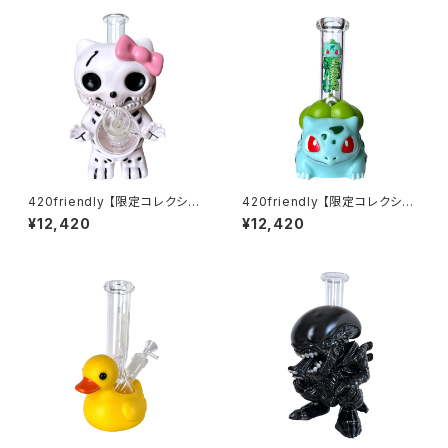
420friendly 【限定コレクショ
420friendly 【限定コレクショ
ン】Skull Cat Bong / スカルキ
ン】Green Bud Monster Bon
¥12,420
¥12,420
ャットボング（約22cm）
g / グリーンバッドモンスターボ
ング（約20cm）