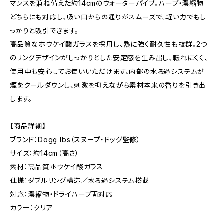
マンスを兼ね備えた約14cmのウォーターパイプ。ハーブ・濃縮物
どちらにも対応し、吸い口からの通りがスムーズで、軽い力でもし
っかりと吸引できます。
高品質なホウケイ酸ガラスを採用し、熱に強く耐久性も抜群。2つ
のリングデザインがしっかりとした安定感を生み出し、転れにくく、
使用中も安心してお使いいただけます。内部の水ろ過システムが
煙をクールダウンし、刺激を抑えながら素材本来の香りを引き出
します。
【商品詳細】
ブランド：Dogg lbs（スヌープ・ドッグ監修）
サイズ：約14cm（高さ）
素材：高品質ホウケイ酸ガラス
仕様：ダブルリング構造／水ろ過システム搭載
対応：濃縮物・ドライハーブ両対応
カラー：クリア