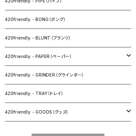
ペン下
420friendly - PIPE（パイプ）
ニコパフ系
420friendly - BONG（ボング）
ドライ系
420friendly - BLUNT（ブランツ）
ワックス系
420friendly - PAPER（ペーパー）
SW(シングルワイド）サイズ
420friendly - GRINDER（グラインダー）
1 1/4サイズ
420friendly - TRAY（トレイ）
キングサイズスリム
420friendly - GOODS（グッズ）
キングサイズ
PIPE PARTS（パイプ系）