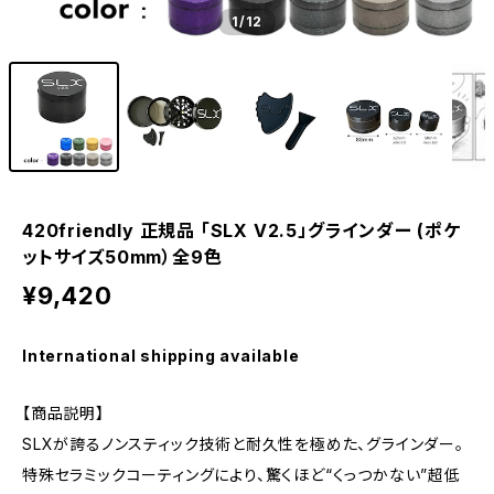
1
/12
420friendly 正規品 「SLX V2.5」グラインダー (ポケ
ットサイズ50mm）全9色
¥9,420
International shipping available
【商品説明】
SLXが誇るノンスティック技術と耐久性を極めた、グラインダー。
特殊セラミックコーティングにより、驚くほど“くっつかない”超低