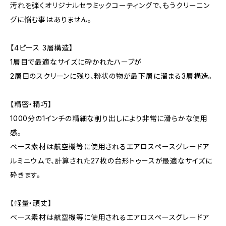
汚れを弾くオリジナルセラミックコーティングで、もうクリーニン
グに悩む事はありません。
【4ピース 3層構造】
1層目で最適なサイズに砕かれたハーブが
2層目のスクリーンに残り、粉状の物が最下層に溜まる3層構造。
【精密・精巧】
1000分の1インチの精細な削り出しにより非常に滑らかな使用
感。
ベース素材は航空機等に使用されるエアロスペースグレードア
ルミニウムで、計算された27枚の台形トゥースが最適なサイズに
砕きます。
【軽量・頑丈】
ベース素材は航空機等に使用されるエアロスペースグレードア