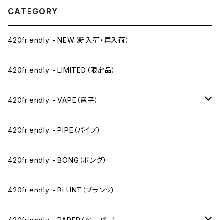
CATEGORY
420friendly - NEW（新入荷・再入荷）
420friendly - LIMITED（限定品）
420friendly - VAPE（電子）
ペン下
420friendly - PIPE（パイプ）
ニコパフ系
420friendly - BONG（ボング）
ドライ系
420friendly - BLUNT（ブランツ）
ワックス系
420friendly - PAPER（ペーパー）