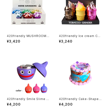
420friendly MUSHROOM G
420friendly Ice cream Con
rinder (3層構造）グラインダー
e Herb Grinder (4層構造）グ
¥3,420
¥3,240
ラインダー
420friendly Smile Slime H
420friendly Cake-Shaped
erb Grinder (4層構造）グライ
Metal Grinder (4層構造）グラ
¥4,200
¥4,200
ンダー
インダー