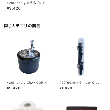
420friendly 正規品 「SLX V
2.5」グラインダー (ポケットサイ
¥9,420
ズ50mm）全9色
同じカテゴリの商品
420friendly CRANK GRIND
420friendly Grinder Cleani
ER PRO｜クランクハンドル式
ng Kit 4点セット グラインダー
¥5,420
¥1,420
プレミアムハーブグラインダー
クリーニングキット
62mm 4層構造