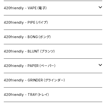
420friendly - VAPE（電子）
ペン下
420friendly - PIPE（パイプ）
ニコパフ系
420friendly - BONG（ボング）
ドライ系
420friendly - BLUNT（ブランツ）
ワックス系
420friendly - PAPER（ペーパー）
SW(シングルワイド）サイズ
420friendly - GRINDER（グラインダー）
1 1/4サイズ
420friendly - TRAY（トレイ）