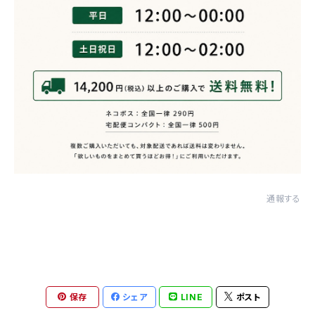
通報する
保存
シェア
LINE
ポスト