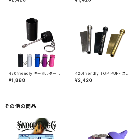
h Catcher
420friendly キーホルダー型
420friendly TOP PUFF スニ
アルミ製伸縮スプーン
ッフィング チューブ・ヘラ付き
¥1,888
¥2,420
その他の商品