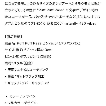
になって登場。手のひらサイズのボングアートからモクモクと煙が
立ちのぼり、その煙に “Puff Puff Pass” の文字がデザインされ
たユニークな一品。バッグ・キャップ・ポーチなど、どこにつけても
ダブルピンなのでズレにくく、落ちにくい instantly 420 vibe。
【商品詳細】
商品名：Puff Puff Pass ピンバッジ（パフパフパス）
サイズ：縦約 6.3cm×横約 3cm
ピン仕様：ダブルピン（2点留め）
素材：メタル（合金）
・ 表面：エナメルコーティング
・ 裏面：マットブラック加工
・ キャッチ：ラバーキャッチ ×2
▪️ カラー / デザイン
・ フルカラーデザイン