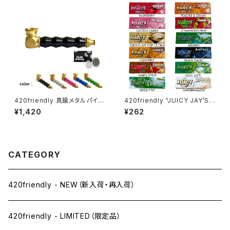
420friendly 真鍮メタルパイプ
420friendly "JUICY JAY’S"
(スクリーン付き）
フレーバーペーパー（1¼サイズ
¥1,420
¥262
／ 32枚入り）
CATEGORY
420friendly - NEW（新入荷・再入荷）
420friendly - LIMITED（限定品）