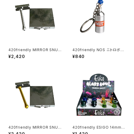
420friendly MIRROR SNUF
420friendly NOS ニトロボン
F KIT (ミラースナッフキット)
ベ型 キーホルダー(収納ケース)
¥2,420
¥840
420friendly MIRROR SNUF
420friendly ESIGO 14mmガ
F KIT (ミラースナッフキット)
ラスボウル(火皿) Phoenix As
¥2,420
¥1,420