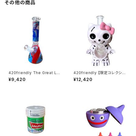
その他の商品
420friendly The Great Lea
420friendly 【限定コレクショ
der Beaker Bong - ガラスボ
ン】Skull Cat Bong / スカルキ
¥9,420
¥12,420
ング（26cm）
ャットボング（約22cm）