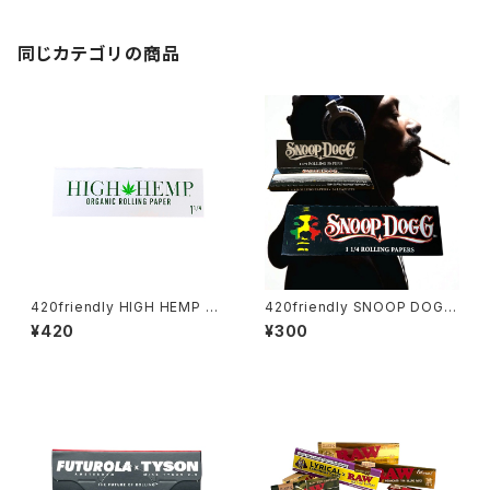
同じカテゴリの商品
420friendly HIGH HEMP ロ
420friendly SNOOP DOGG
ーリングペーパー / 1¼ size
- 1 1/4 Rolling Papers Spec
¥420
¥300
無漂白・無添加
ial Edition