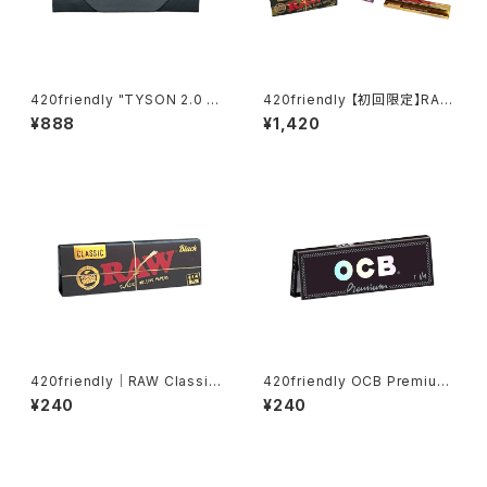
420friendly "TYSON 2.0 X
420friendly 【初回限定】RAW
FUTUROLA" Unbleached /
お試し6点セット
¥888
¥1,420
Rolling Papers + Tips （1 ¼
size）
420friendly｜RAW Classic
420friendly OCB Premium
Black 1¼サイズ ローリングペ
1¼サイズ（オーシービー プレミ
¥240
¥240
ーパー
アム）