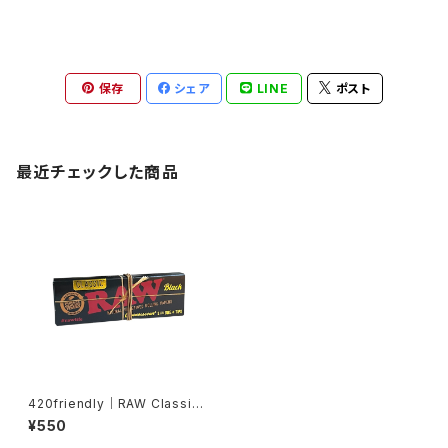
保存
シェア
LINE
ポスト
最近チェックした商品
420friendly｜RAW Classic
Black 1¼サイズ + Tips 超極
¥550
薄・無漂白ローリングペーパー