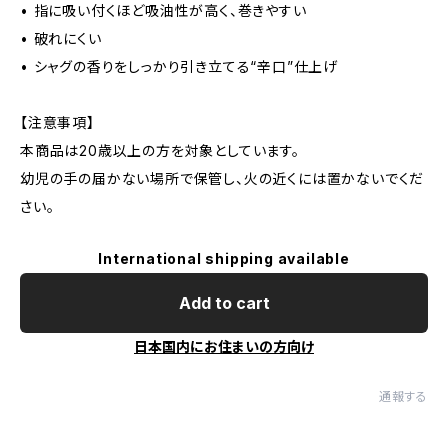
• 指に吸い付くほど吸油性が高く、巻きやすい
• 破れにくい
• シャグの香りをしっかり引き立てる“辛口”仕上げ
【注意事項】
本商品は20歳以上の方を対象としています。
幼児の手の届かない場所で保管し、火の近くには置かないでくだ
さい。
International shipping available
Add to cart
日本国内にお住まいの方向け
通報する