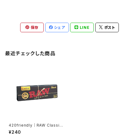
保存
シェア
LINE
ポスト
最近チェックした商品
420friendly｜RAW Classic
Black 1¼サイズ ローリングペ
¥240
ーパー