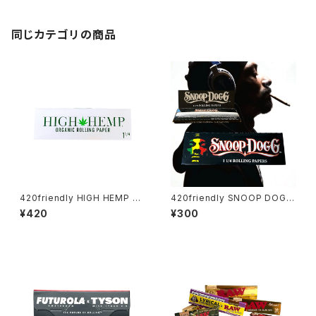
同じカテゴリの商品
420friendly HIGH HEMP ロ
420friendly SNOOP DOGG
ーリングペーパー / 1¼ size
- 1 1/4 Rolling Papers Spec
¥420
¥300
無漂白・無添加
ial Edition