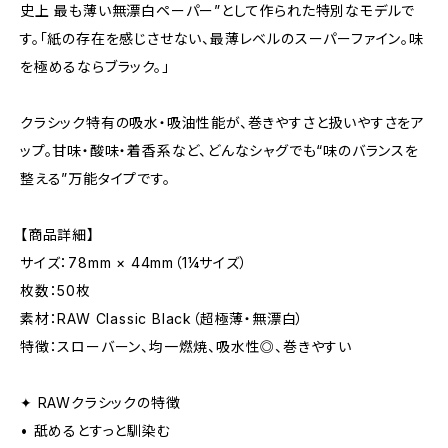
史上 最も薄い無漂白ペーパー”として作られた特別なモデルで
す。「紙の存在を感じさせない、最薄レベルのスーパーファイン。味
を極めるならブラック。」
クラシック特有の吸水・吸油性能が、巻きやすさと扱いやすさをア
ップ。甘味・酸味・着香系など、どんなシャグでも“味のバランスを
整える”万能タイプです。
【商品詳細】
サイズ：78mm × 44mm（1¼サイズ）
枚数：50枚
素材：RAW Classic Black（超極薄・無漂白）
特徴：スローバーン、均一燃焼、吸水性◎、巻きやすい
✦ RAWクラシックの特徴
• 舐めるとすっと馴染む