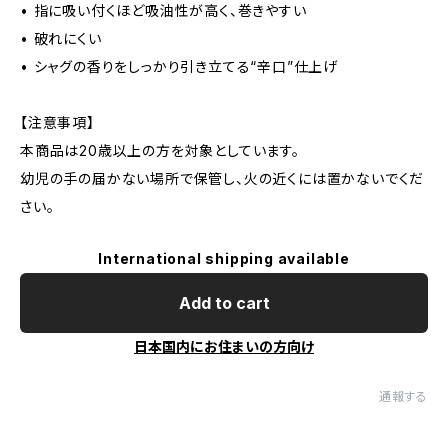
• 指に吸い付くほど吸油性が高く、巻きやすい
• 破れにくい
• シャグの香りをしっかり引き立てる“辛口”仕上げ
【注意事項】
本商品は20歳以上の方を対象としています。
幼児の手の届かない場所で保管し、火の近くには置かないでくだ
さい。
International shipping available
Add to cart
日本国内にお住まいの方向け
通報する