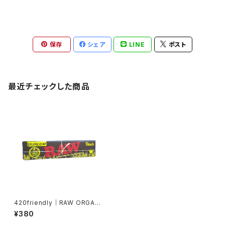
保存
シェア
LINE
ポスト
最近チェックした商品
420friendly｜RAW ORGANI
C HEMP BLACK（オーガニック
¥380
ヘンプ） 1¼サイズ ローリングペ