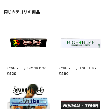
ーパー
同じカテゴリの商品
420friendly SNOOP DOGG
420friendly HIGH HEMP ロ
- ローリングペーパー / KING S
ーリングペーパー / KING SIZE
¥420
¥490
IZE SLIM
SLIM 無漂白・無添加