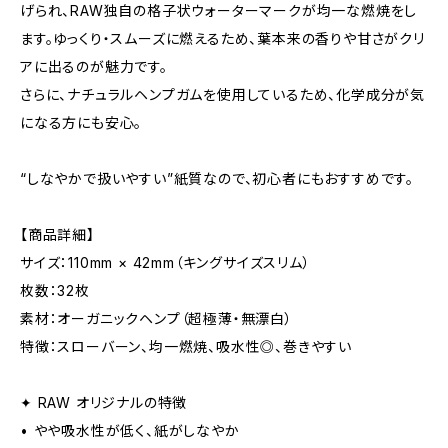
げられ、RAW独自の格子状ウォーターマークが均一な燃焼をし
ます。ゆっくり・スムーズに燃えるため、葉本来の香りや甘さがクリ
アに出るのが魅力です。
さらに、ナチュラルヘンプガムを使用しているため、化学成分が気
になる方にも安心。
“しなやかで扱いやすい”紙質なので、初心者にもおすすめです。
【商品詳細】
サイズ：110mm × 42mm（キングサイズスリム）
枚数：32枚
素材：オーガニックヘンプ（超極薄・無漂白）
特徴：スローバーン、均一燃焼、吸水性◎、巻きやすい
✦ RAW オリジナルの特徴
• やや吸水性が低く、紙がしなやか