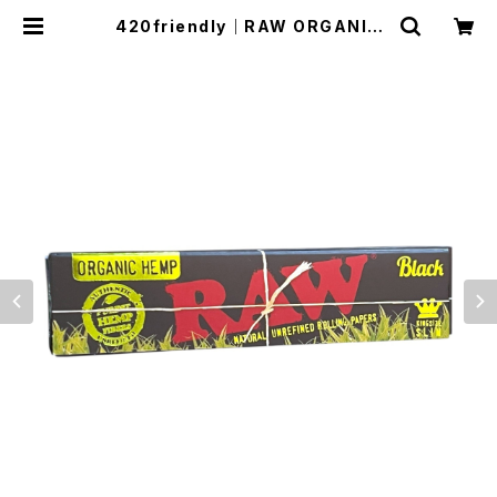
420friendly｜RAW ORGANIC
HEMP BLACK（オーガニックヘン
プ） 1¼サイズ ローリングペーパー |
420shibuya official