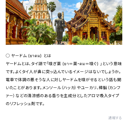
◯ ヤードム (ยาดม) とは
ヤードムとは、タイ語で「嗅ぎ薬 (ยา＝薬・ดม＝嗅ぐ) 」という意味
です。よくタイ人が鼻に突っ込んでいるイメージはないでしょうか。
電車で体調の悪そうな人に対しヤードムを嗅がせるという話も聞
いたことがあります。メンソール（ハッカ）やユーカリ、樟脳（カンフ
ァー）などの清涼感のある香りを主成分としたアロマ吸入タイプ
のリフレッシュ剤です。
通報する