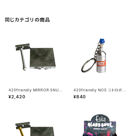
同じカテゴリの商品
420friendly MIRROR SNUF
420friendly NOS ニトロボン
F KIT (ミラースナッフキット)
ベ型 キーホルダー(収納ケース)
¥2,420
¥840