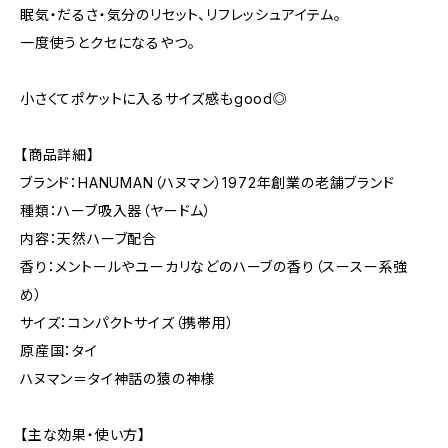
眠気・だるさ・気分のリセット、リフレッシュアイテム。
一度使うとクセになるやつ。
小さくてポケットに入るサイズ感もgood◎
【商品詳細】
ブランド：HANUMAN（ハヌマン）1972年創業の老舗ブランド
種類：ハーブ吸入器（ヤードム）
内容：天然ハーブ配合
香り：メントールやユーカリなどのハーブの香り（スースー系強
め）
サイズ：コンパクトサイズ（携帯用）
原産国：タイ
ハヌマン＝タイ神話の猿の神様
【主な効果・使い方】