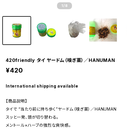
1
/8
420friendly タイ ヤードム（嗅ぎ薬）／HANUMAN
¥420
International shipping available
【商品説明】
タイで “当たり前に持ち歩く”ヤードム（嗅ぎ薬）／HANUMAN
スッと一発、頭が切り替わる。
メントール×ハーブの強烈な爽快感。