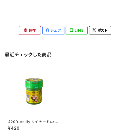
保存
シェア
LINE
ポスト
最近チェックした商品
420friendly タイ ヤードム（嗅
ぎ薬）／HANUMAN
¥420