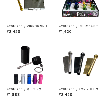
420friendly MIRROR SNUF
420friendly ESIGO 14mmガ
F KIT (ミラースナッフキット)
ラスボウル(火皿) Phoenix As
¥2,420
¥1,420
h Catcher
420friendly キーホルダー型
420friendly TOP PUFF スニ
アルミ製伸縮スプーン
ッフィング チューブ・ヘラ付き
¥1,888
¥2,420