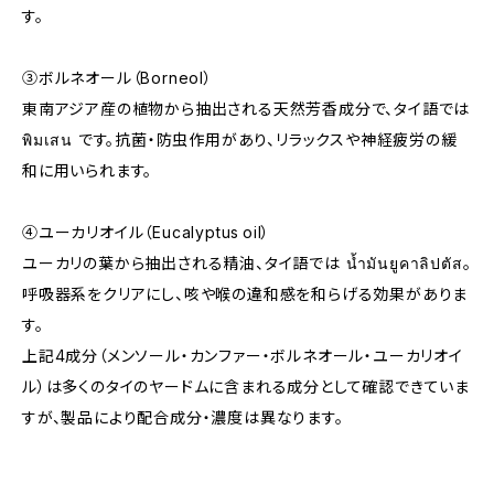
す。
③ボルネオール（Borneol）
東南アジア産の植物から抽出される天然芳香成分で、タイ語では
พิมเสน です。抗菌・防虫作用があり、リラックスや神経疲労の緩
和に用いられます。
④ユーカリオイル（Eucalyptus oil）
ユーカリの葉から抽出される精油、タイ語では น้ำมันยูคาลิปตัส。
呼吸器系をクリアにし、咳や喉の違和感を和らげる効果がありま
す。
上記4成分（メンソール・カンファー・ボルネオール・ユーカリオイ
ル）は多くのタイのヤードムに含まれる成分として確認できていま
すが、製品により配合成分・濃度は異なります。