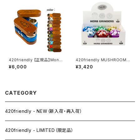
420friendly 【正規品】Monke
420friendly MUSHROOM G
y Pipe モンキーパイプ オリジ
rinder (3層構造）グラインダー
¥6,000
¥3,420
ナル (スクリーン付き)
CATEGORY
420friendly - NEW（新入荷・再入荷）
420friendly - LIMITED（限定品）