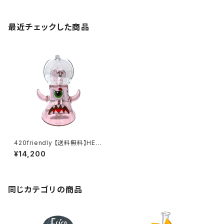
最近チェックした商品
420friendly 【送料無料】HEM
PER ダンクジラ XL ボング 20.
¥14,200
3cm｜パーコレーター搭載／モ
ンスターデザイン
同じカテゴリの商品