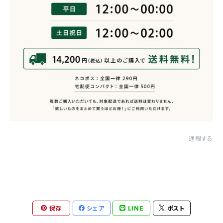
通報する
保存
シェア
LINE
ポスト