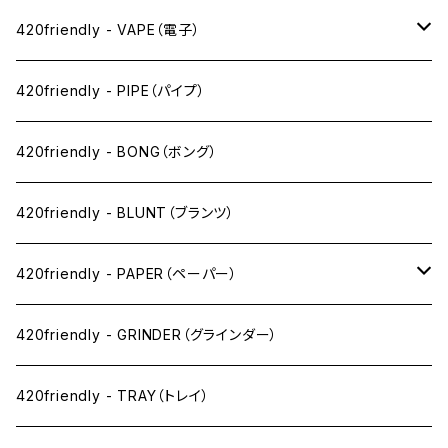
420friendly - VAPE（電子）
ペン下
420friendly - PIPE（パイプ）
ニコパフ系
420friendly - BONG（ボング）
ドライ系
420friendly - BLUNT（ブランツ）
ワックス系
420friendly - PAPER（ペーパー）
SW(シングルワイド）サイズ
420friendly - GRINDER（グラインダー）
1 1/4サイズ
420friendly - TRAY（トレイ）