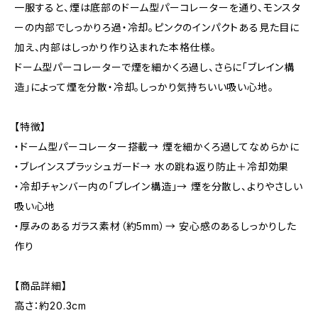
一服すると、煙は底部のドーム型パーコレーターを通り、モンスタ
ーの内部でしっかりろ過・冷却。ピンクのインパクトある見た目に
加え、内部はしっかり作り込まれた本格仕様。
ドーム型パーコレーターで煙を細かくろ過し、さらに「ブレイン構
造」によって煙を分散・冷却。しっかり気持ちいい吸い心地。
【特徴】
・ドーム型パーコレーター搭載→ 煙を細かくろ過してなめらかに
・ブレインスプラッシュガード→ 水の跳ね返り防止＋冷却効果
・冷却チャンバー内の「ブレイン構造」→ 煙を分散し、よりやさしい
吸い心地
・厚みのあるガラス素材（約5mm）→ 安心感のあるしっかりした
作り
【商品詳細】
高さ：約20.3cm