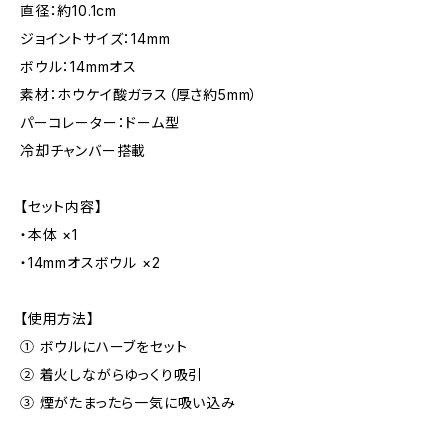
直径：約10.1cm
ジョイントサイズ：14mm
ボウル：14mmオス
素材：ホウケイ酸ガラス（厚さ約5mm）
パーコレーター：ドーム型
冷却チャンバー搭載
【セット内容】
・本体 ×1
・14mmオスボウル ×2
【使用方法】
① ボウルにハーブをセット
② 着火しながらゆっくり吸引
③ 煙がたまったら一気に吸い込み