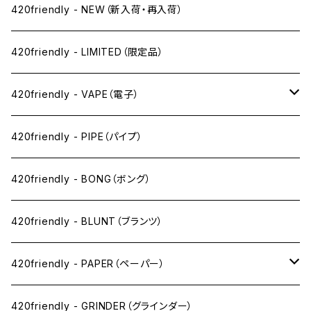
420friendly - NEW（新入荷・再入荷）
420friendly - LIMITED（限定品）
420friendly - VAPE（電子）
ペン下
420friendly - PIPE（パイプ）
ニコパフ系
420friendly - BONG（ボング）
ドライ系
420friendly - BLUNT（ブランツ）
ワックス系
420friendly - PAPER（ペーパー）
SW(シングルワイド）サイズ
420friendly - GRINDER（グラインダー）