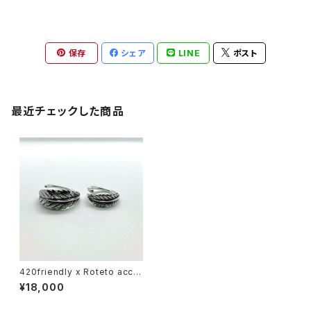
保存
シェア
LINE
ポスト
最近チェックした商品
420friendly x Roteto acce
ssory / Leaf Silver Ring – R
¥18,000
aw Texture（20号｜サイズオ
ーダー可）