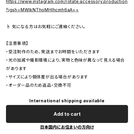
https://www.instagram.com/rotate.accessory.production
?igsh=MWlkNThoMHlhcmh6aA==
☝️ 気になる方はお気軽にご連絡ください。
【注意事項】
・受注制作のため、発送までお時間をいただきます
・光の加減や撮影環境により、実物と色味が異なって見える場合
があります
・サイズにより個体差が出る場合があります
・オーダー品のため返品・交換不可
International shipping available
Add to cart
日本国内にお住まいの方向け