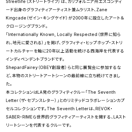
Streetlife（ストリートライフ）は、カリフォルニア州エスコンディ
ード出身のグラフィティアーティスト兼ムラリスト、Zane
Kingcade（ゼイン・キングケイド）が2000年に設立したアート＆
クロージングブランド。
「Internationally Known, Locally Respected（世界に知ら
れ、地元に愛される）」を掲げ、グラフィティ・ヒップホップ・ストリ
ートカルチャーを軸に20年以上活動を続ける西海岸を代表する
インディペンデントブランドです。
ShepardFairey（OBEY創設者）らと同じ展覧会に参加するな
ど、本物のストリートアートシーンの最前線に立ち続けてきまし
た。
本コレクションはLA発のグラフィティクルー「The Seventh
Letter（ザ・セブンスレター）」とのリミテッドコラボレーションカプ
セルコレクションです。The Seventh Letterは、REVOK・
SABER・RIMEら世界的グラフィティアーティストを擁する、LAスト
リートシーンを代表するクルーです。