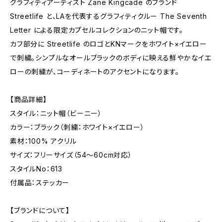
グラフィティアーティスト Zane Kingcade のブランド
Streetlife と、LAを代表するグラフィティクルー The Seventh
Letter による限定カプセルコレクションのニット帽です。
カフ部分に Streetlife のロゴとKNマークをホワイト×イエロー
で刺繍。シンプルなオールブラックのボディに映える鮮やかなイエ
ローの刺繍が、コーディネートのアクセントになります。
【商品詳細】
スタイル：ニット帽（ビーニー）
カラー：ブラック（刺繍：ホワイト×イエロー）
素材：100% アクリル
サイズ：フリーサイズ（54〜60cm対応）
スタイルNo：613
付属品：ステッカー
【ブランドについて】