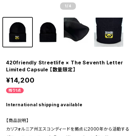
1
/4
420friendly Streetlife × The Seventh Letter
Limited Capsule 【数量限定】
¥14,200
残り1点
International shipping available
【商品説明】
カリフォルニア州エスコンディードを拠点に2000年から活動する