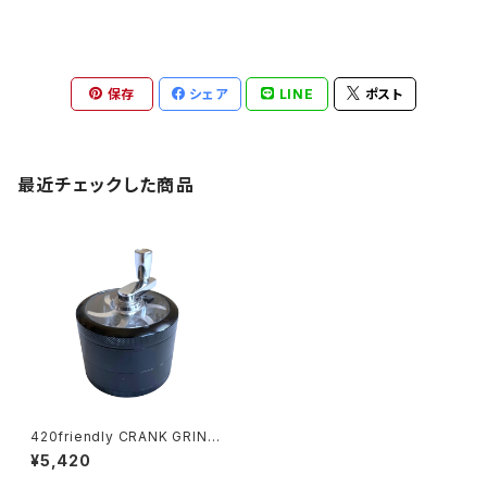
保存
シェア
LINE
ポスト
最近チェックした商品
420friendly CRANK GRIND
ER PRO｜クランクハンドル式
¥5,420
プレミアムハーブグラインダー
62mm 4層構造