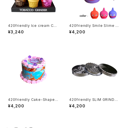
420friendly Ice cream Con
420friendly Smile Slime H
e Herb Grinder (4層構造）グ
erb Grinder (4層構造）グライ
¥3,240
¥4,200
ラインダー
ンダー
420friendly Cake-Shaped
420friendly SLIM GRINDER
Metal Grinder (4層構造）グラ
｜薄型 プレミアムハーブグライ
¥4,200
¥4,200
インダー
ンダー 62mm 3層構造 ｜マグ
ネット式・スクレーパー付属