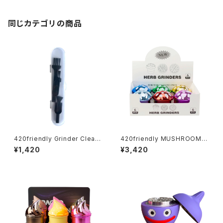
同じカテゴリの商品
420friendly Grinder Cleani
420friendly MUSHROOM G
ng Kit 4点セット グラインダー
rinder (3層構造）グラインダー
¥1,420
¥3,420
クリーニングキット