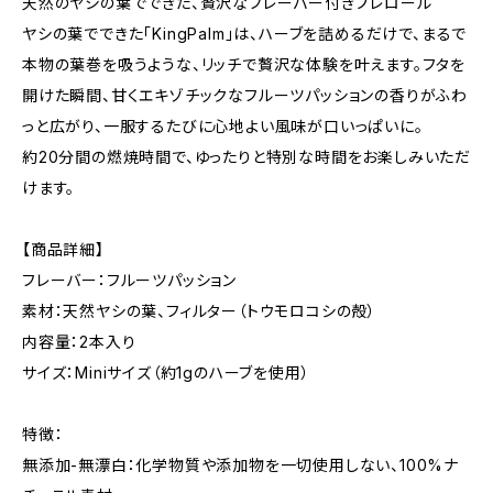
天然のヤシの葉でできた、贅沢なフレーバー付きプレロール
ヤシの葉でできた「KingPalm」は、ハーブを詰めるだけで、まるで
本物の葉巻を吸うような、リッチで贅沢な体験を叶えます。フタを
開けた瞬間、甘くエキゾチックなフルーツパッションの香りがふわ
っと広がり、一服するたびに心地よい風味が口いっぱいに。
約20分間の燃焼時間で、ゆったりと特別な時間をお楽しみいただ
けます。
【商品詳細】
フレーバー：フルーツパッション
素材：天然ヤシの葉、フィルター（トウモロコシの殻）
内容量：2本入り
サイズ：Miniサイズ（約1gのハーブを使用）
特徴：
無添加-無漂白：化学物質や添加物を一切使用しない、100%ナ