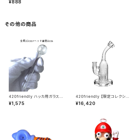
¥888
lls 詰めるだけで楽しめる 420
shibuyaおすすめ [プレロール
ラップ/Blunts ブランツ] Marga
rita
その他の商品
420friendly ハッカ用ガラスパ
420friendly 【限定コレクショ
イプ 10cm (ヘッド2cm)
ン】EG Glass Tree Perc Diff
¥1,575
¥16,420
user Dab Rig / ガラスボング
(20cm)