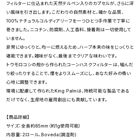
フィルターに仕込まれた天然テルペン入りのカプセルが、さらに深
い風味を引き出します。こだわりの自然素材と、確かな品質、
100%ナチュラルコルディアリーフを一つひとつ手作業で丁寧に
巻きました。ニコチン、防腐剤、人工香料、接着剤は一切使用して
いません。
非常にゆっくりと、均一に燃えるため、ハーブ本来の味をじっくりと
堪能できます。雑味がなく、最後までクリアな味わいです。
トウモロコシの殻から作られたコーンハスクフィルターは、噛んだ
り絞ったりすることで、煙をよりスムーズにし、あなた好みの吸い
心地に調整できます。
環境に配慮して作られたKing Palmは、持続可能な製品である
だけでなく、生産地の雇用創出にも貢献しています。
【商品詳細】
サイズ：全長約85mm（約1g使用可能）
内容量：2ロール、Boveda(調湿剤)