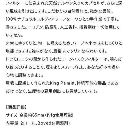
フィルターに仕込まれた天然テルペン入りのカプセルが、さらに深
い風味を引き出します。こだわりの自然素材と、確かな品質、
100%ナチュラルコルディアリーフを一つひとつ手作業で丁寧に
巻きました。ニコチン、防腐剤、人工香料、接着剤は一切使用して
いません。
非常にゆっくりと、均一に燃えるため、ハーブ本来の味をじっくりと
堪能できます。雑味がなく、最後までクリアな味わいです。
トウモロコシの殻から作られたコーンハスクフィルターは、噛んだ
り絞ったりすることで、煙をよりスムーズにし、あなた好みの吸い
心地に調整できます。
環境に配慮して作られたKing Palmは、持続可能な製品である
だけでなく、生産地の雇用創出にも貢献しています。
【商品詳細】
サイズ：全長約85mm（約1g使用可能）
内容量：2ロール、Boveda(調湿剤)