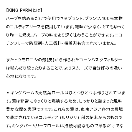
【KING PARMとは】
ハーブを詰めるだけで使用できるブラント、ブランツ、100％本物
のコルディアリーフを使用しています。雑味が少なく、とてもゆっく
り均一に燃え、ハーブの味をより深く味わうことができます。ニコ
チンフリーで防腐剤・人工香料・接着剤も含まれていません。
またトウモロコシの殻(皮)から作られたコーンハスクフィルター
は噛んだり絞ったりすることで、よりスムーズで自分好みの吸い
心地になります。
▪️キングパームの天然葉ロールはひとつひとつ手作りされていま
す。葉は非常にゆっくりと燃焼するため、しっかりと詰まった風味
豊かな煙を実現できます。これらの葉は、東南アジア各地の農場
で栽培されているコルディア (ルリジサ) 科の花木からのもので
す。キングパームリーフロールは持続可能なものであるだけでな