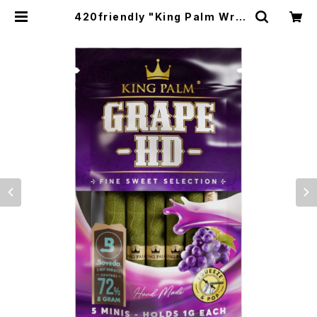
420friendly "King Palm Wra
p" キングパーム Leaf pre rolls 詰
めるだけで楽しめる 420shibuyaお
すすめ [プレロールラップ/Blunts ブ
ランツ] Grape HD / グレープHD |
420shibuya official