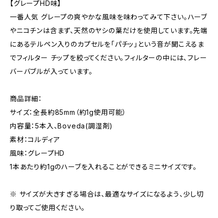
【グレープHD味】
一番人気 グレープの爽やかな風味を味わってみて下さい。ハーブ
やニコチンは含まず、天然のヤシの葉だけを使用しています。先端
にあるテルペン入りのカプセルを「パチッ」という音が聞こえるま
でフィルター チップを絞ってください。フィルターの中には、フレー
バーバブルが入っています。
商品詳細：
サイズ：全長約85mm（約1g使用可能）
内容量：5本入、Boveda(調湿剤)
素材：コルディア
風味：グレープHD
1本あたり約1gのハーブを入れることができるミニサイズです。
※ サイズが大きすぎる場合は、最適なサイズになるよう、少し切
り取ってご使用ください。