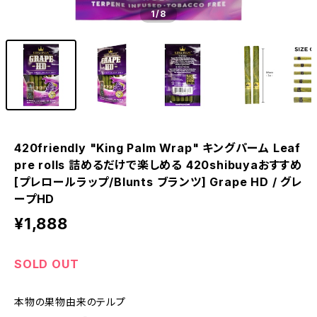
1
/8
420friendly "King Palm Wrap" キングパーム Leaf
pre rolls 詰めるだけで楽しめる 420shibuyaおすすめ
[プレロールラップ/Blunts ブランツ] Grape HD / グレ
ープHD
¥1,888
SOLD OUT
本物の果物由来のテルプ