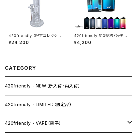
420friendly 【限定コレクショ
420friendly 510規格バッテリ
ン】EG Glass - Double Perc
ー Yocan ZIVA PRO|タッチ式
¥24,200
¥4,200
Straight Glass Bong / ガラス
OLED搭載 ステルスバッテリー
ボング (約31cm)
CATEGORY
420friendly - NEW（新入荷・再入荷）
420friendly - LIMITED（限定品）
420friendly - VAPE（電子）