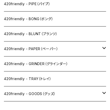
ペン下
420friendly - PIPE（パイプ）
ニコパフ系
420friendly - BONG（ボング）
ドライ系
420friendly - BLUNT（ブランツ）
ワックス系
420friendly - PAPER（ペーパー）
SW(シングルワイド）サイズ
420friendly - GRINDER（グラインダー）
1 1/4サイズ
420friendly - TRAY（トレイ）
キングサイズスリム
420friendly - GOODS（グッズ）
キングサイズ
PIPE PARTS（パイプ系）