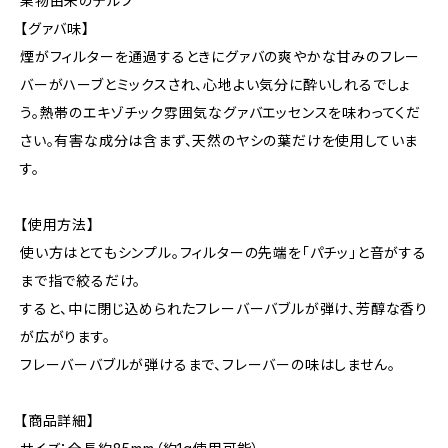
果物由来のテルプ
【グァバ味】
煙がフィルターを通過するときにグァバの爽やかな甘みのフレー
バーがハーブとミックスされ、心地よい気分に酔いしれるでしょ
う。熱帯のエキゾチック雰囲気なグァバエッセンスを味わってくだ
さい。有害な成分は含まず、天然のヤシの葉だけを使用していま
す。
【使用方法】
使い方はとてもシンプル。フィルターの先端を「パチッ」と音がする
まで指で絞るだけ。
すると、中に閉じ込められたフレーバーバブルが弾け、芳醇な香り
が広がります。
フレーバーバブルが弾けるまで、フレーバーの味はしません。
【商品詳細】