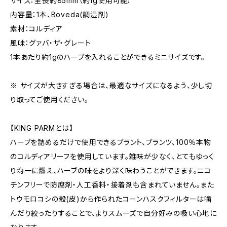
サイズ：全長約85mm（約1g使用可能）
内容量：1本、Boveda(調湿剤)
素材：コルディア
風味：グァバ・ザ・グレート
1本あたり約1gのハーブを入れることができるミニサイズです。
※ サイズが大きすぎる場合は、最適なサイズになるよう、少し切
り取ってご使用ください。
【KING PARMとは】
ハーブを詰めるだけで使用できるブラント、ブランツ、100％本物
のコルディアリーフを使用しています。雑味が少なく、とてもゆっく
り均一に燃え、ハーブの味をより深く味わうことができます。ニコ
チンフリーで防腐剤・人工香料・接着剤も含まれていません。また
トウモロコシの殻(皮)から作られたコーンハスクフィルターは噛
んだり絞ったりすることで、よりスムーズで自分好みの吸い心地に