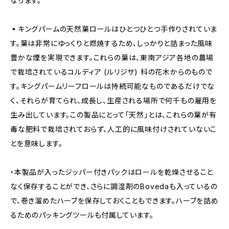
なります。
▪️キングパームの天然葉ロールはひとつひとつ手作りされていま
す。葉は非常にゆっくりと燃焼するため、しっかりと詰まった風味
豊かな煙を実現できます。これらの葉は、東南アジア各地の農場
で栽培されているコルディア (ルリジサ) 科の花木からのもので
す。キングパームリーフロールは持続可能なものであるだけでな
く、それらが育てられ、成長し、生産される場所で何千もの雇用を
生み出しています。この製品にとって「天然」とは、これらの葉が有
毒な肥料で栽培されておらず、人工的に風味付けされていないこ
とを意味します。
・本製品が入ったジッパー付きパックはロールを乾燥させること
なく保存することができ、さらに調湿剤のBovedaも入っているの
で、巻き溜めたハーブを保存しておくこともできます。ハーブを詰め
るためのパッキングツールも付属しています。