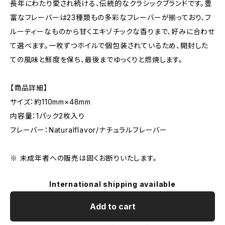
長年にわたり愛され続ける、伝統的なクラシックブランドです。豊
富なフレーバーは23種類もの多彩なフレーバーが揃っており、フ
ルーティーなものから甘くエキゾチックな香りまで、好みに合わせ
て選べます。一枚ずつホイルで個包装されているため、開封した
ての風味と鮮度を保ち、最後までゆっくりと燃焼します。
【商品詳細】
サイズ：約110mm×48mm
内容量：1パック2枚入り
フレーバー：Naturalflavor/ナチュラルフレーバー
※ 未成年者への販売は固くお断りいたします。
International shipping available
Add to cart