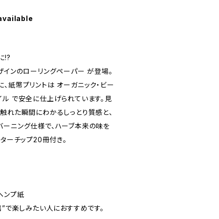
available
!?
llデザインのローリングペーパー が登場。
、紙幣プリントは オーガニック・ビー
イル で安全に仕上げられています。見
、触れた瞬間にわかるしっとり質感と、
バーニング仕様で、ハーブ本来の味を
ルターチップ20冊付き。
ヘンプ紙
出”で楽しみたい人におすすめです。