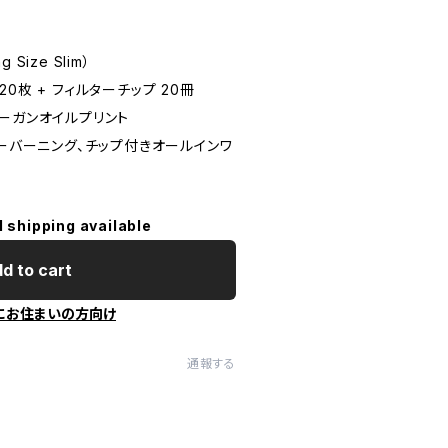
 Size Slim）
0枚 + フィルターチップ 20冊
ーガンオイルプリント
ローバーニング、チップ付きオールインワ
l shipping available
d to cart
にお住まいの方向け
通報する