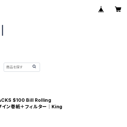
KS $100 Bill Rolling
ザイン巻紙＋フィルター｜King