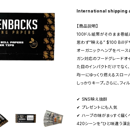
International shipping 
【商品説明】
100ドル紙幣がそのまま巻紙に
思わず“映える” $100 Bi
オーガニックヘンプをベースに
ガン対応のフードグレードオ
た目のインパクトだけでなく
均一にゆっくり燃えるスロー
しっかりキープ。さらに、フィ
✔ SNS映え抜群
✔ プレゼントにも人気
✔ ハーブの味がまっすぐ届く
420シーンを“ひと味違う演