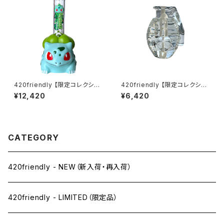
420friendly 【限定コレクショ
420friendly 【限定コレクショ
ン】Green Bud Monster Bon
ン】EG Glass Grenade Hand
¥12,420
¥6,420
g / グリーンバッドモンスターボ
pipe — 手榴弾 パイプ
ング（約20cm）
CATEGORY
420friendly - NEW（新入荷・再入荷）
420friendly - LIMITED（限定品）