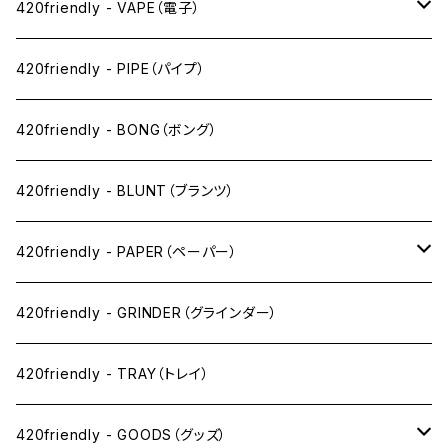
420friendly - VAPE（電子）
ペン下
420friendly - PIPE（パイプ）
ニコパフ系
420friendly - BONG（ボング）
ドライ系
420friendly - BLUNT（ブランツ）
ワックス系
420friendly - PAPER（ペーパー）
SW(シングルワイド）サイズ
420friendly - GRINDER（グラインダー）
1 1/4サイズ
420friendly - TRAY（トレイ）
キングサイズスリム
420friendly - GOODS（グッズ）