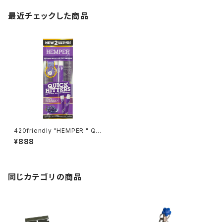
最近チェックした商品
420friendly "HEMPER " Qui
ck Hitters / 使い捨てワンヒッ
¥888
ター 420shibuyaおすすめ ( グ
レープ) 2本入り
同じカテゴリの商品