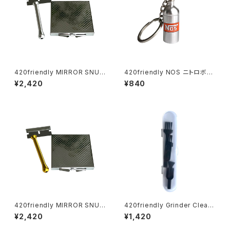
420friendly MIRROR SNUF
420friendly NOS ニトロボン
F KIT (ミラースナッフキット)
ベ型 キーホルダー(収納ケース)
¥2,420
¥840
420friendly MIRROR SNUF
420friendly Grinder Cleani
F KIT (ミラースナッフキット)
ng Kit 4点セット グラインダー
¥2,420
¥1,420
クリーニングキット