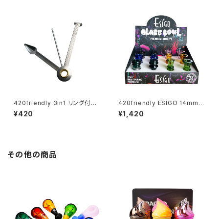
420friendly 3in1 リング付き
420friendly ESIGO 14mmガ
パイプコンパニオン (8cm)
ラスボウル(火皿) Phoenix As
¥420
¥1,420
h Catcher
その他の商品