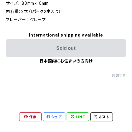
サイズ： 80mm×10mm
内容量：2本（1パック2本入り）
フレーバー： グレープ
International shipping available
Sold out
日本国内にお住まいの方向け
通報する
保存
シェア
LINE
ポスト