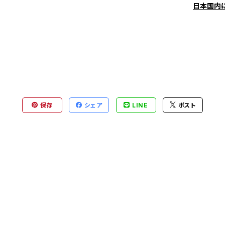
日本国内
保存
シェア
LINE
ポスト