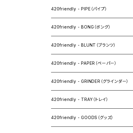
ペン下
420friendly - PIPE（パイプ）
ニコパフ系
420friendly - BONG（ボング）
ドライ系
420friendly - BLUNT（ブランツ）
ワックス系
420friendly - PAPER（ペーパー）
SW(シングルワイド）サイズ
420friendly - GRINDER（グラインダー）
1 1/4サイズ
420friendly - TRAY（トレイ）
キングサイズスリム
420friendly - GOODS（グッズ）