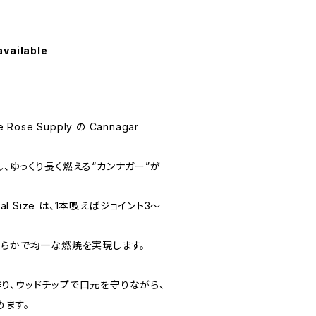
available
ose Supply の Cannagar
、ゆっくり長く燃える“カンナガー”が
al Size は、1本吸えばジョイント3〜
滑らかで均一な燃焼を実現します。
り、ウッドチップで口元を守りながら、
めます。