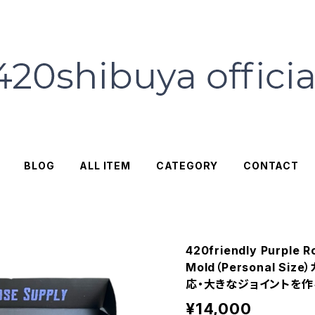
BLOG
ALL ITEM
CATEGORY
CONTACT
420friendly Purple 
Mold（Personal S
応・大きなジョイントを作
¥14,000