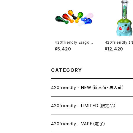
420friendly Esigo
420friendly 
(エジーゴ) - ミニスプ
レクション】Gree
¥5,420
¥12,420
ーン ガラスパイプ
d Monster Bon
リーンバッドモン
ボング（約20cm
CATEGORY
420friendly - NEW（新入荷・再入荷）
420friendly - LIMITED（限定品）
420friendly - VAPE（電子）