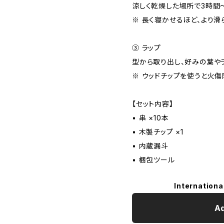
涼しく乾燥した場所で3時間
※ 長く寝かせるほど、より滑
③ ラップ
型から取り出し、好みの葉や
※ ウッドチップを使うと火傷
【セット内容】
• 串 ×10本
• 木製チップ ×1
• 内蔵漏斗
• 梱包ツール
Internationa
Ad