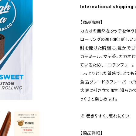
International shipping 
【商品説明】
カカオの自然なタッチを伴う
ローリングの進化形！新しい
封を開けた瞬間に、豊かで甘
カモミール、マテ茶、カカオ
ているため、ニコチンフリー。
しっとりとした質感で、とても
食品グレードのフレーバーが
大限に引き立てます。滑らか
っくりと楽しめます。
※ 巻きやすく、破れにくい
【商品詳細】