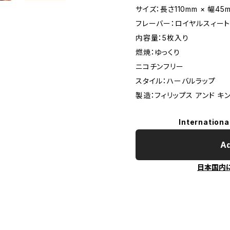
サイズ：長さ110mm × 幅45
フレーバー：ロイヤルスィー
内容量：5枚入り
燃焼：ゆっくり
ニコチンフリー
スタイル：ハーバルラップ
製造：フィリップス アンド キ
Internationa
Ad
日本国内