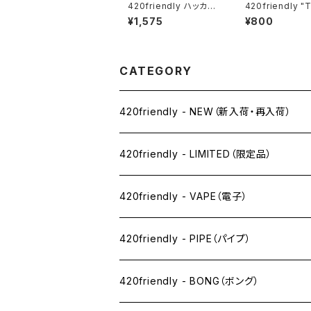
420friendly ハッカ用
420friendly "
ガラスパイプ 10cm (ヘ
Smoke" こっそ
¥1,575
¥800
ッド2cm)
タイム Cigarett
ロング シガレッ
ッター
CATEGORY
420friendly - NEW（新入荷・再入荷）
420friendly - LIMITED（限定品）
420friendly - VAPE（電子）
ペン下
420friendly - PIPE（パイプ）
ニコパフ系
420friendly - BONG（ボング）