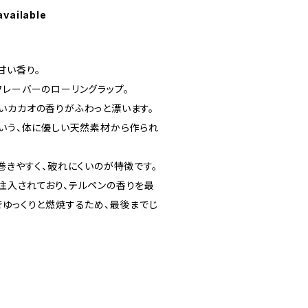
available
甘い香り。
フレーバーのローリングラップ。
いカカオの香りがふわっと漂います。
という、体に優しい天然素材から作られ
巻きやすく、破れにくいのが特徴です。
注入されており、テルペンの香りを最
でゆっくりと燃焼するため、最後までじ