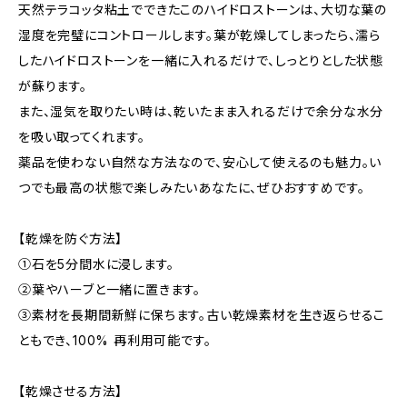
天然テラコッタ粘土でできたこのハイドロストーンは、大切な葉の
湿度を完璧にコントロールします。葉が乾燥してしまったら、濡ら
したハイドロストーンを一緒に入れるだけで、しっとりとした状態
が蘇ります。
また、湿気を取りたい時は、乾いたまま入れるだけで余分な水分
を吸い取ってくれます。
薬品を使わない自然な方法なので、安心して使えるのも魅力。い
つでも最高の状態で楽しみたいあなたに、ぜひおすすめです。
【乾燥を防ぐ方法】
①石を5分間水に浸します。
②葉やハーブと一緒に置きます。
③素材を長期間新鮮に保ちます。古い乾燥素材を生き返らせるこ
ともでき、100% 再利用可能です。
【乾燥させる方法】