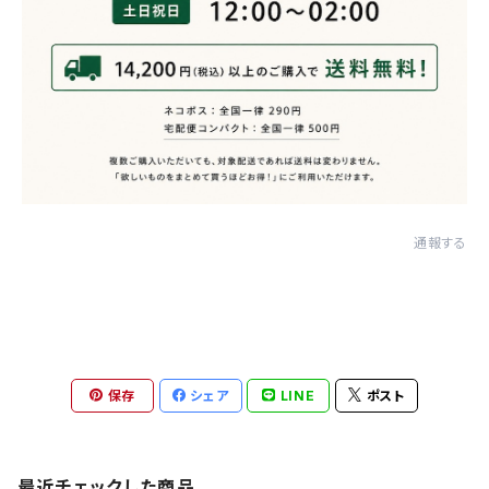
通報する
保存
シェア
LINE
ポスト
最近チェックした商品