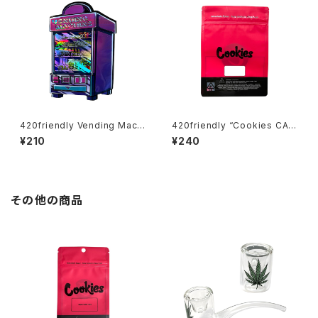
420friendly Vending Machi
420friendly “Cookies CA
ne Pack｜ベンディングマシン
Mylar Bag – RED / 28g” クッ
¥210
¥240
パケ（3枚入り）
キー マイラーバッグ（レッド）
その他の商品