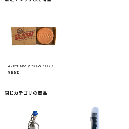
420friendly "RAW " HYDRO
STONE テラコッタ 保湿剤 乾燥
¥680
剤
同じカテゴリの商品