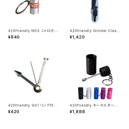
420friendly NOS ニトロボン
420friendly Grinder Cleani
ベ型 キーホルダー(収納ケース)
ng Kit 4点セット グラインダー
¥840
¥1,420
クリーニングキット
420friendly 3in1 リング付き
420friendly キーホルダー型
パイプコンパニオン (8cm)
アルミ製伸縮スプーン
¥420
¥1,888