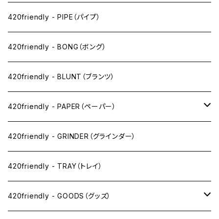
ペン下
420friendly - PIPE（パイプ）
ニコパフ系
420friendly - BONG（ボング）
ドライ系
420friendly - BLUNT（ブランツ）
ワックス系
420friendly - PAPER（ペーパー）
SW(シングルワイド）サイズ
420friendly - GRINDER（グラインダー）
1 1/4サイズ
420friendly - TRAY（トレイ）
キングサイズスリム
420friendly - GOODS（グッズ）