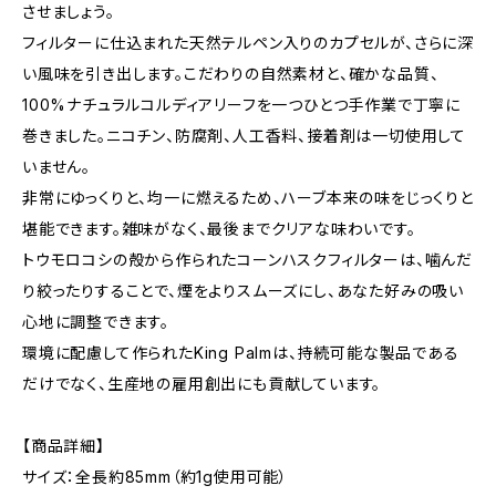
させましょう。
フィルターに仕込まれた天然テルペン入りのカプセルが、さらに深
い風味を引き出します。こだわりの自然素材と、確かな品質、
100%ナチュラルコルディアリーフを一つひとつ手作業で丁寧に
巻きました。ニコチン、防腐剤、人工香料、接着剤は一切使用して
いません。
非常にゆっくりと、均一に燃えるため、ハーブ本来の味をじっくりと
堪能できます。雑味がなく、最後までクリアな味わいです。
トウモロコシの殻から作られたコーンハスクフィルターは、噛んだ
り絞ったりすることで、煙をよりスムーズにし、あなた好みの吸い
心地に調整できます。
環境に配慮して作られたKing Palmは、持続可能な製品である
だけでなく、生産地の雇用創出にも貢献しています。
【商品詳細】
サイズ：全長約85mm（約1g使用可能）