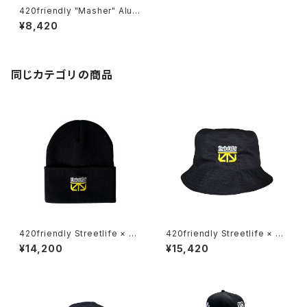
420friendly "Masher" Alum
inum Grinder / 歯のない革命
¥8,420
的なハーブグラインダー (カラー
2色)
同じカテゴリの商品
420friendly Streetlife × Th
420friendly Streetlife × Th
e Seventh Letter Limited C
e Seventh Letter Limited C
¥14,200
¥15,420
apsule 【数量限定】
apsule 【数量限定】