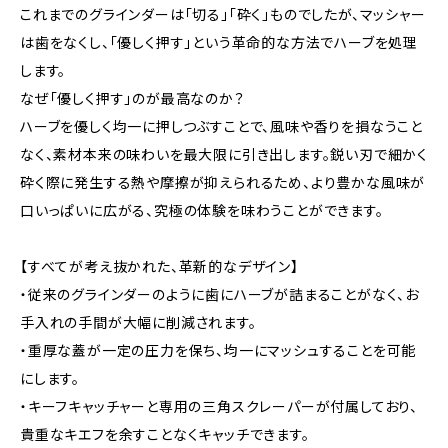
これまでのグラインダーは「切る」「砕く」ものでしたが、マッシャー
は歯をなくし、「優しく押す」という革命的な方法でハーブを処理
します。
なぜ「優しく押す」のが最高なのか？
ハーブを優しく均一に押しつぶすことで、風味や香りを損なうこと
なく、素材本来の味わいを最大限に引き出します。鋭い刃で細かく
砕く際に発生する熱や摩擦が抑えられるため、より豊かな風味が
口いっぱいに広がる、究極の体験を味わうことができます。
【すべてが考え抜かれた、革新的なデザイン】
・従来のグラインダーのように歯にハーブが詰まることがなく、お
手入れの手間が大幅に削減されます。
・重厚な蓋が一定の圧力を保ち、均一にマッシュすることを可能
にします。
・キーフキャッチャーと専用の三角スクレーパーが付属しており、
貴重なキエフを余すことなくキャッチできます。