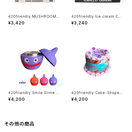
420friendly MUSHROOM G
420friendly Ice cream Con
rinder (3層構造）グラインダー
e Herb Grinder (4層構造）グ
¥3,420
¥3,240
ラインダー
420friendly Smile Slime H
420friendly Cake-Shaped
erb Grinder (4層構造）グライ
Metal Grinder (4層構造）グラ
¥4,200
¥4,200
ンダー
インダー
その他の商品