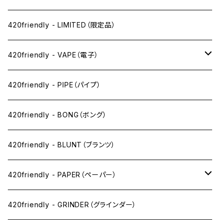
420friendly - LIMITED（限定品）
420friendly - VAPE（電子）
ペン下
420friendly - PIPE（パイプ）
ニコパフ系
420friendly - BONG（ボング）
ドライ系
420friendly - BLUNT（ブランツ）
ワックス系
420friendly - PAPER（ペーパー）
SW(シングルワイド）サイズ
420friendly - GRINDER（グラインダー）