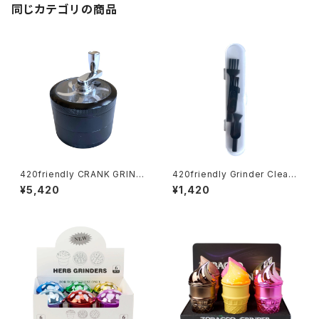
同じカテゴリの商品
420friendly CRANK GRIND
420friendly Grinder Cleani
ER PRO｜クランクハンドル式
ng Kit 4点セット グラインダー
¥5,420
¥1,420
プレミアムハーブグラインダー
クリーニングキット
62mm 4層構造