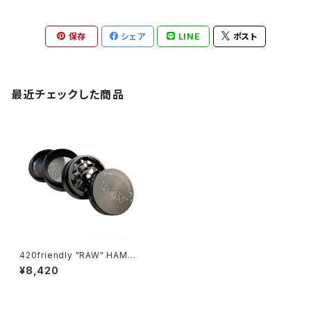
保存
シェア
LINE
ポスト
最近チェックした商品
420friendly "RAW" HAMME
RCRAFT 4 PIECE GRINDER
¥8,420
/ ハンマークラフト 4ピース グラ
インダー (M size)