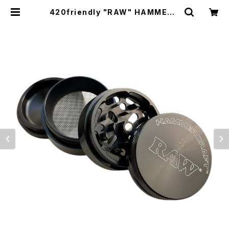
420friendly "RAW" HAMMERC
RAFT 4 PIECE GRINDER / ハンマ
ークラフト 4ピース グラインダー (M
size) | 420shibuya official