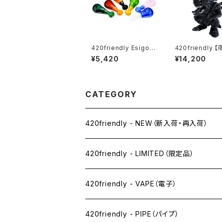
420friendly Esigo
420friendly 
(エジーゴ) - ミニスプ
レクション】Alien
¥5,420
¥14,200
ーン ガラスパイプ
omorph Bong 
& GLASS / エ
ゼノモーフボング
cm）
CATEGORY
420friendly - NEW（新入荷・再入荷）
420friendly - LIMITED（限定品）
420friendly - VAPE（電子）
ペン下
420friendly - PIPE（パイプ）