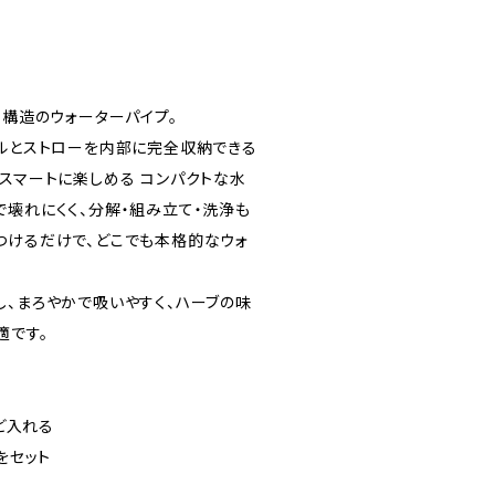
ス構造のウォーターパイプ。
は、ボウルとストローを内部に完全収納できる
スマートに楽しめる コンパクトな水
で壊れにくく、分解・組み立て・洗浄も
つけるだけで、どこでも本格的なウォ
。
し、まろやかで吸いやすく、ハーブの味
適です。
ほど入れる
をセット