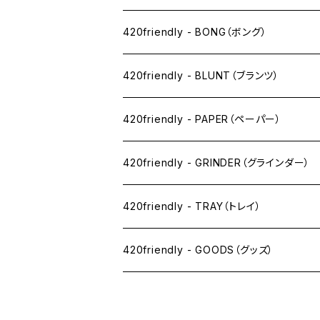
ニコパフ系
420friendly - BONG（ボング）
ドライ系
420friendly - BLUNT（ブランツ）
ワックス系
420friendly - PAPER（ペーパー）
SW(シングルワイド）サイズ
420friendly - GRINDER（グラインダー）
1 1/4サイズ
420friendly - TRAY（トレイ）
キングサイズスリム
420friendly - GOODS（グッズ）
キングサイズ
PIPE PARTS（パイプ系）