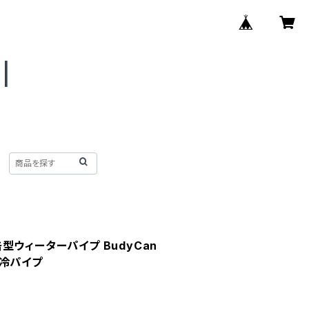
ス缶型ウィーターパイプ BudyCan
水冷パイプ