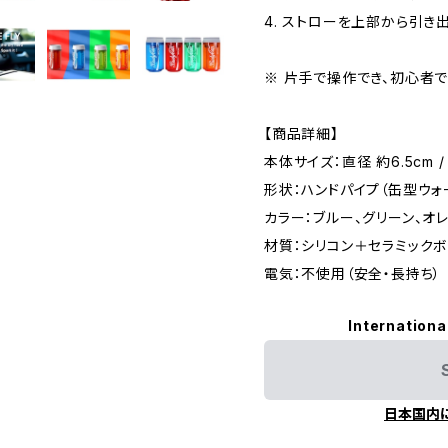
4. ストローを上部から引き
※ 片手で操作でき、初心者で
【商品詳細】
本体サイズ：直径 約6.5cm /
形状：ハンドパイプ（缶型ウォ
カラー：ブルー、グリーン、オレ
材質：シリコン＋セラミック
電気：不使用（安全・長持ち）
Internationa
日本国内