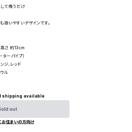
出して吸うだけ
も扱いやすいデザインです。
 高さ 約13cm
ーターパイプ）
ンジ、レッド
ボウル
l shipping available
Sold out
にお住まいの方向け